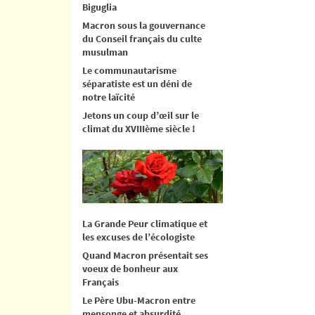
Biguglia
Macron sous la gouvernance
du Conseil français du culte
musulman
Le communautarisme
séparatiste est un déni de
notre laïcité
Jetons un coup d’œil sur le
climat du XVIIIème siècle !
La Grande Peur climatique et
les excuses de l’écologiste
Quand Macron présentait ses
voeux de bonheur aux
Français
Le Père Ubu-Macron entre
mensonge et absurdité