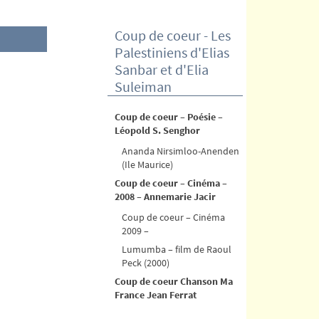
Coup de coeur - Les
Palestiniens d'Elias
Sanbar et d'Elia
Suleiman
Coup de coeur – Poésie –
Léopold S. Senghor
Ananda Nirsimloo-Anenden
(Ile Maurice)
Coup de coeur – Cinéma –
2008 – Annemarie Jacir
Coup de coeur – Cinéma
2009 –
Lumumba – film de Raoul
Peck (2000)
Coup de coeur Chanson Ma
France Jean Ferrat