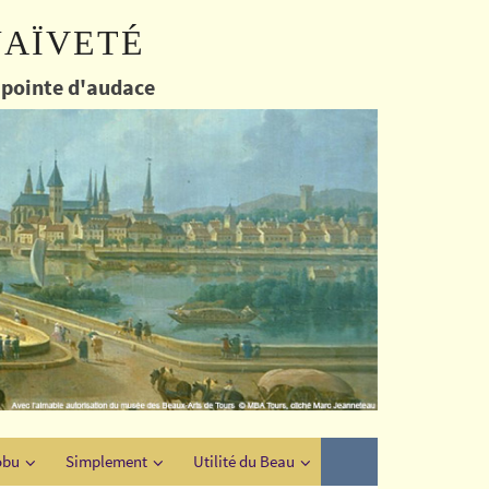
naïveté
e pointe d'audace
obu
Simplement
Utilité du Beau