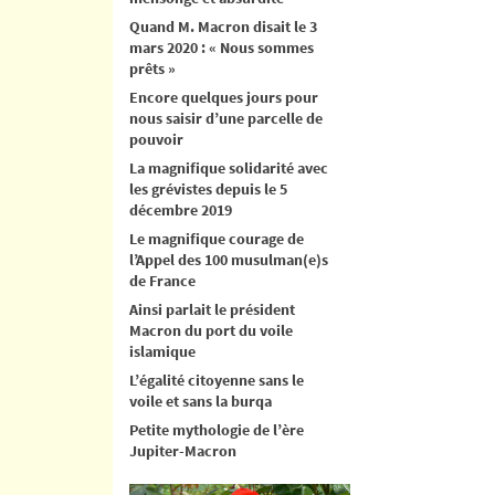
Quand M. Macron disait le 3
mars 2020 : « Nous sommes
prêts »
Encore quelques jours pour
nous saisir d’une parcelle de
pouvoir
La magnifique solidarité avec
les grévistes depuis le 5
décembre 2019
Le magnifique courage de
l’Appel des 100 musulman(e)s
de France
Ainsi parlait le président
Macron du port du voile
islamique
L’égalité citoyenne sans le
voile et sans la burqa
Petite mythologie de l’ère
Jupiter-Macron