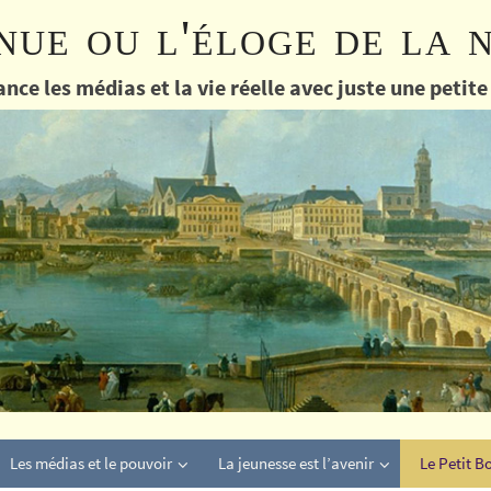
nue ou l'éloge de la 
nce les médias et la vie réelle avec juste une petit
Les médias et le pouvoir
La jeunesse est l’avenir
Le Petit B