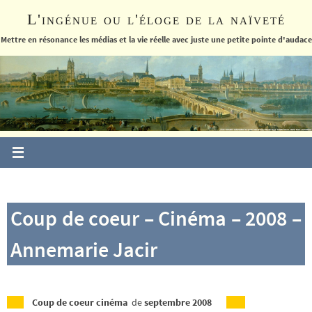
Passer
L'ingénue ou l'éloge de la naïveté
vers
le
Mettre en résonance les médias et la vie réelle avec juste une petite pointe d'audace
contenu
Coup de coeur – Cinéma – 2008 –
Annemarie Jacir
Coup de coeur cinéma
de
septembre 2008