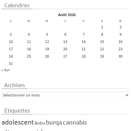
Calendrier
août 2026
L
M
M
J
V
S
D
1
2
3
4
5
6
7
8
9
10
11
12
13
14
15
16
17
18
19
20
21
22
23
24
25
26
27
28
29
30
31
« Avr
Archives
Archives
Étiquettes
adolescent
burqa
cannabis
Bobu