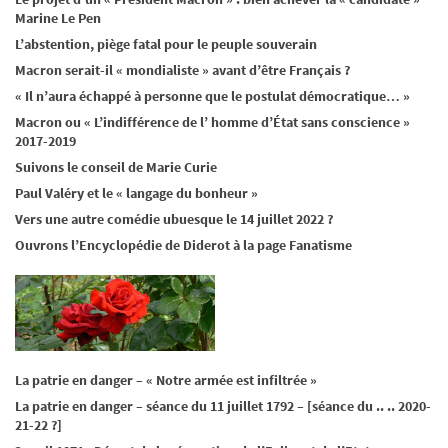
Marine Le Pen
L’abstention, piège fatal pour le peuple souverain
Macron serait-il « mondialiste » avant d’être Français ?
« Il n’aura échappé à personne que le postulat démocratique… »
Macron ou « L’indifférence de l’ homme d’État sans conscience »
2017-2019
Suivons le conseil de Marie Curie
Paul Valéry et le « langage du bonheur »
Vers une autre comédie ubuesque le 14 juillet 2022 ?
Ouvrons l’Encyclopédie de Diderot à la page Fanatisme
La patrie en danger – « Notre armée est infiltrée »
La patrie en danger – séance du 11 juillet 1792 – [séance du .. .. 2020-
21-22 ?]