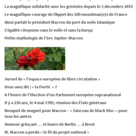
La magnifique solidarité avec les grévistes depuis le 5 décembre 2019
Le magnifique courage de l’Appel des 100 musulman(e)s de France
Ainsi parlait le président Macron du port du voile islamique
L’égalité citoyenne sans le voile et sans la burqa
Petite mythologie de l’ère Jupiter-Macron
Survol de « l’espace européen de libre circulation »
Vous avez dit : « la Fierté » ?
A l’heure de l’élection d’un Parlement européen supranational
Il y a 230 ans, le 4 mai 1789, réunion des États généraux
Bouquet de muguet pour Macron – « faisceau de black bloc » pour
tous les autres
Humour grinçant … et heure de Berlin … à Brest
M. Macron a perdu « le fil du projet national »