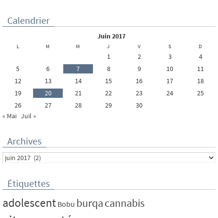
Calendrier
juin 2017
L
M
M
J
V
S
D
1
2
3
4
5
6
7
8
9
10
11
12
13
14
15
16
17
18
19
20
21
22
23
24
25
26
27
28
29
30
« Mai
Juil »
Archives
Archives
Étiquettes
adolescent
burqa
cannabis
Bobu