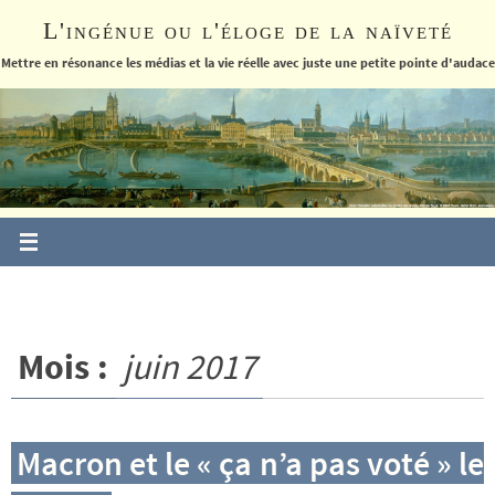
Passer
L'ingénue ou l'éloge de la naïveté
vers
le
Mettre en résonance les médias et la vie réelle avec juste une petite pointe d'audace
contenu
Mois :
juin 2017
Macron et le « ça n’a pas voté » le