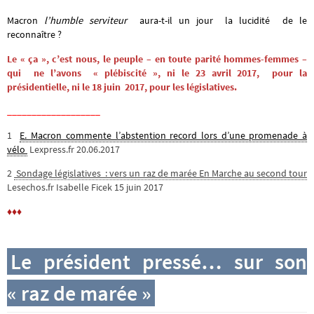
Macron
l’humble serviteur
aura-t-il un jour la lucidité de le
reconnaître ?
Le « ça », c’est nous, le peuple – en toute parité hommes-femmes
–
qui ne l’avons « plébiscité », ni le 23 avril 2017, pour la
présidentielle, ni le 18 juin 2017, pour les législatives.
___________________
1
E. Macron commente l’abstention record lors d’une promenade à
vélo
Lexpress.fr 20.06.2017
2
Sondage législatives : vers un raz de marée En Marche au second tour
Lesechos.fr Isabelle Ficek 15 juin 2017
♦♦♦
Le président pressé… sur son
« raz de marée »