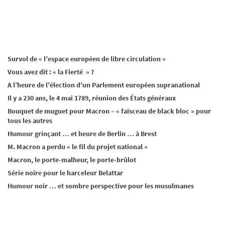
Survol de « l’espace européen de libre circulation »
Vous avez dit : « la Fierté » ?
A l’heure de l’élection d’un Parlement européen supranational
Il y a 230 ans, le 4 mai 1789, réunion des États généraux
Bouquet de muguet pour Macron – « faisceau de black bloc » pour
tous les autres
Humour grinçant … et heure de Berlin … à Brest
M. Macron a perdu « le fil du projet national »
Macron, le porte-malheur, le porte-brûlot
Série noire pour le harceleur Belattar
Humour noir … et sombre perspective pour les musulmanes