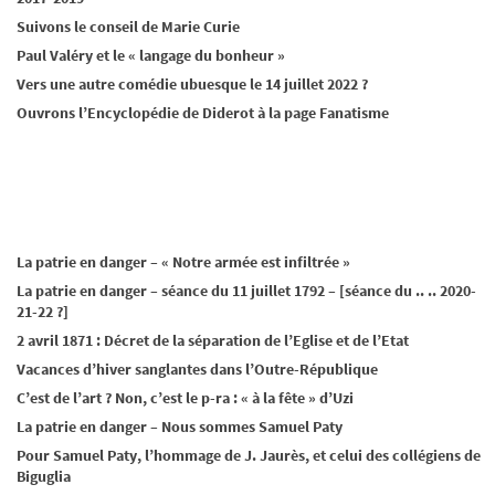
Suivons le conseil de Marie Curie
Paul Valéry et le « langage du bonheur »
Vers une autre comédie ubuesque le 14 juillet 2022 ?
Ouvrons l’Encyclopédie de Diderot à la page Fanatisme
La patrie en danger – « Notre armée est infiltrée »
La patrie en danger – séance du 11 juillet 1792 – [séance du .. .. 2020-
21-22 ?]
2 avril 1871 : Décret de la séparation de l’Eglise et de l’Etat
Vacances d’hiver sanglantes dans l’Outre-République
C’est de l’art ? Non, c’est le p-ra : « à la fête » d’Uzi
La patrie en danger – Nous sommes Samuel Paty
Pour Samuel Paty, l’hommage de J. Jaurès, et celui des collégiens de
Biguglia