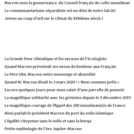
Macron sous la gouvernance du Conseil français du culte musulman
Le communautarisme séparatiste est un déni de notre laïcité
Jetons un coup d’œil sur le climat du XVIIIème siècle !
La Grande Peur climatique et les excuses de l’écologiste
Quand Macron présentait ses voeux de bonheur aux Français
Le Père Ubu-Macron entre mensonge et absurdité
Quand M. Macron disait le 3 mars 2020 : « Nous sommes prêts »
Encore quelques jours pour nous saisir d’une parcelle de pouvoir
La magnifique solidarité avec les grévistes depuis le 5 décembre 2019
Le magnifique courage de l’Appel des 100 musulman(e)s de France
Ainsi parlait le président Macron du port du voile islamique
L’égalité citoyenne sans le voile et sans la burqa
Petite mythologie de l’ère Jupiter-Macron