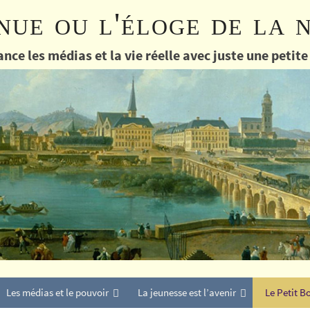
nue ou l'éloge de la 
nce les médias et la vie réelle avec juste une petit
Les médias et le pouvoir
La jeunesse est l’avenir
Le Petit B