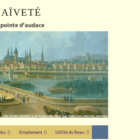
naïveté
e pointe d'audace
obu
Simplement
Utilité du Beau