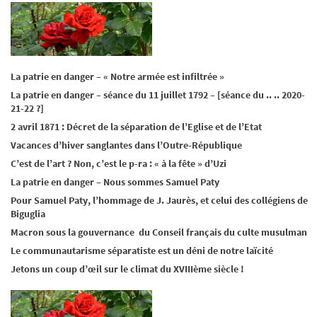
La patrie en danger – « Notre armée est infiltrée »
La patrie en danger – séance du 11 juillet 1792 – [séance du .. .. 2020-
21-22 ?]
2 avril 1871 : Décret de la séparation de l’Eglise et de l’Etat
Vacances d’hiver sanglantes dans l’Outre-République
C’est de l’art ? Non, c’est le p-ra : « à la fête » d’Uzi
La patrie en danger – Nous sommes Samuel Paty
Pour Samuel Paty, l’hommage de J. Jaurès, et celui des collégiens de
Biguglia
Macron sous la gouvernance du Conseil français du culte musulman
Le communautarisme séparatiste est un déni de notre laïcité
Jetons un coup d’œil sur le climat du XVIIIème siècle !