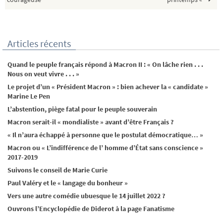
Articles récents
Quand le peuple français répond à Macron II : « On lâche rien . . .
Nous on veut vivre . . . »
Le projet d’un « Président Macron » : bien achever la « candidate »
Marine Le Pen
L’abstention, piège fatal pour le peuple souverain
Macron serait-il « mondialiste » avant d’être Français ?
« Il n’aura échappé à personne que le postulat démocratique… »
Macron ou « L’indifférence de l’ homme d’État sans conscience »
2017-2019
Suivons le conseil de Marie Curie
Paul Valéry et le « langage du bonheur »
Vers une autre comédie ubuesque le 14 juillet 2022 ?
Ouvrons l’Encyclopédie de Diderot à la page Fanatisme