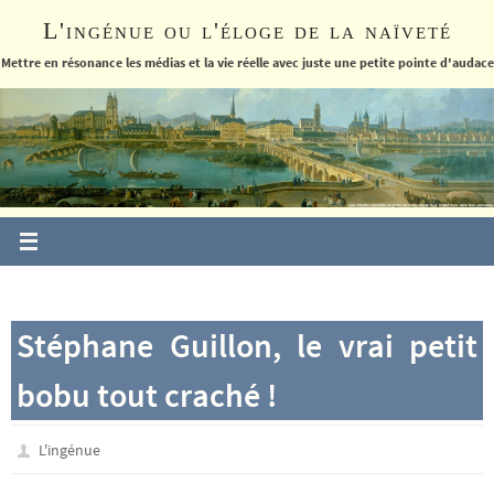
Passer
L'ingénue ou l'éloge de la naïveté
vers
le
Mettre en résonance les médias et la vie réelle avec juste une petite pointe d'audace
contenu
Stéphane Guillon, le vrai petit
bobu tout craché !
L'ingénue