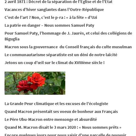
2 avril 1871 : Décret de la séparation de l’Eglise et de l’Etat
Vacances d’hiver sanglantes dans l’Outre-République
C’est de l’art ? Non, c’est le p-ra : « à la fête » d’Uzi
La patrie en danger – Nous sommes Samuel Paty
Pour Samuel Paty, l’hommage de J. Jaurès, et celui des collégiens de
Biguglia
Macron sous la gouvernance du Conseil français du culte musulman
Le communautarisme séparatiste est un déni de notre laïcité
Jetons un coup d’œil sur le climat du XVIIIème siècle !
La Grande Peur climatique et les excuses de l’écologiste
Quand Macron présentait ses voeux de bonheur aux Français
Le Père Ubu-Macron entre mensonge et absurdité
Quand M. Macron disait le 3 mars 2020 : « Nous sommes prêts »
Encore quelques jours pour nous saisir d’une parcelle de pouvoir