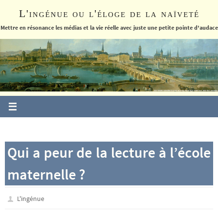
Passer
L'ingénue ou l'éloge de la naïveté
vers
le
Mettre en résonance les médias et la vie réelle avec juste une petite pointe d'audace
contenu
Qui a peur de la lecture à l’école
maternelle ?
L'ingénue