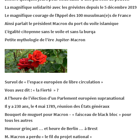
La magnifique solidarité avec les grévistes depuis le 5 décembre 2019
Le magnifique courage de l’Appel des 100 musulman(e)s de France
Ainsi parlait le président Macron du port du voile islamique
L’égalité citoyenne sans le voile et sans la burqa
Petite mythologie de l’ère Jupiter-Macron
Survol de « l’espace européen de libre circulation »
Vous avez dit : « la Fierté » ?
A l’heure de l’élection d’un Parlement européen supranational
Il y a 230 ans, le 4 mai 1789, réunion des États généraux
Bouquet de muguet pour Macron – « faisceau de black bloc » pour
tous les autres
Humour grinçant … et heure de Berlin … à Brest
M. Macron a perdu « le fil du projet national »