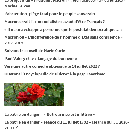
Le projet d’un « Président Macron » : bien achever la « candidate »
Marine Le Pen
L’abstention, piège fatal pour le peuple souverain
Macron serait-il « mondialiste » avant d’être Français ?
« Il n’aura échappé à personne que le postulat démocratique… »
Macron ou « L’indifférence de l’ homme d’État sans conscience »
2017-2019
Suivons le conseil de Marie Curie
Paul Valéry et le « langage du bonheur »
Vers une autre comédie ubuesque le 14 juillet 2022 ?
Ouvrons l’Encyclopédie de Diderot à la page Fanatisme
La patrie en danger – « Notre armée est infiltrée »
La patrie en danger – séance du 11 juillet 1792 – [séance du .. .. 2020-
21-22 ?]