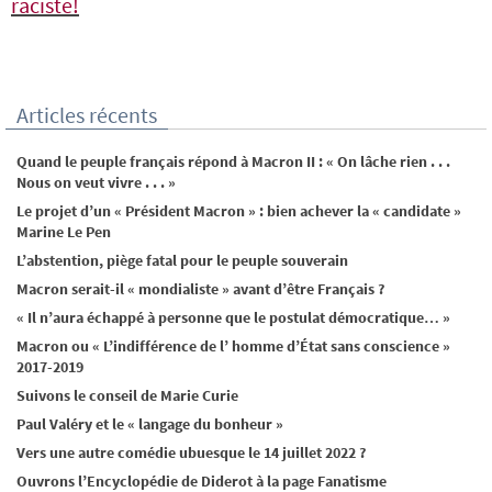
raciste!
Articles récents
Quand le peuple français répond à Macron II : « On lâche rien . . .
Nous on veut vivre . . . »
Le projet d’un « Président Macron » : bien achever la « candidate »
Marine Le Pen
L’abstention, piège fatal pour le peuple souverain
Macron serait-il « mondialiste » avant d’être Français ?
« Il n’aura échappé à personne que le postulat démocratique… »
Macron ou « L’indifférence de l’ homme d’État sans conscience »
2017-2019
Suivons le conseil de Marie Curie
Paul Valéry et le « langage du bonheur »
Vers une autre comédie ubuesque le 14 juillet 2022 ?
Ouvrons l’Encyclopédie de Diderot à la page Fanatisme