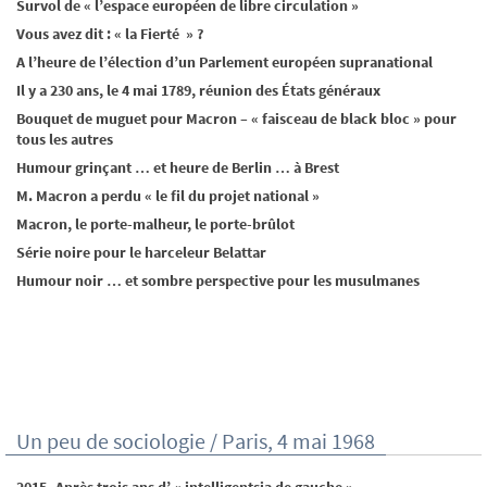
Survol de « l’espace européen de libre circulation »
Vous avez dit : « la Fierté » ?
A l’heure de l’élection d’un Parlement européen supranational
Il y a 230 ans, le 4 mai 1789, réunion des États généraux
Bouquet de muguet pour Macron – « faisceau de black bloc » pour
tous les autres
Humour grinçant … et heure de Berlin … à Brest
M. Macron a perdu « le fil du projet national »
Macron, le porte-malheur, le porte-brûlot
Série noire pour le harceleur Belattar
Humour noir … et sombre perspective pour les musulmanes
Un peu de sociologie / Paris, 4 mai 1968