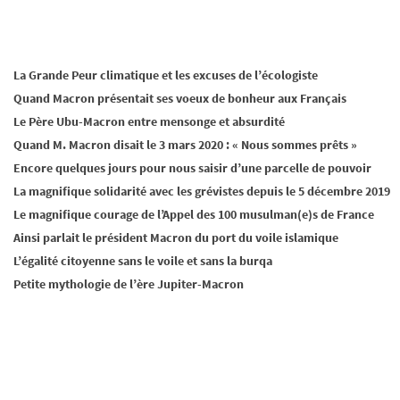
La Grande Peur climatique et les excuses de l’écologiste
Quand Macron présentait ses voeux de bonheur aux Français
Le Père Ubu-Macron entre mensonge et absurdité
Quand M. Macron disait le 3 mars 2020 : « Nous sommes prêts »
Encore quelques jours pour nous saisir d’une parcelle de pouvoir
La magnifique solidarité avec les grévistes depuis le 5 décembre 2019
Le magnifique courage de l’Appel des 100 musulman(e)s de France
Ainsi parlait le président Macron du port du voile islamique
L’égalité citoyenne sans le voile et sans la burqa
Petite mythologie de l’ère Jupiter-Macron