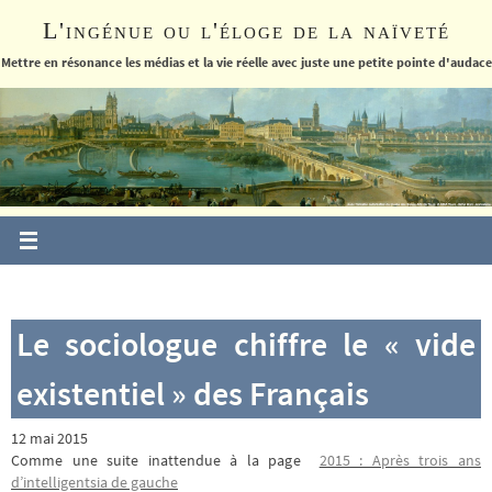
Passer
L'ingénue ou l'éloge de la naïveté
vers
le
Mettre en résonance les médias et la vie réelle avec juste une petite pointe d'audace
contenu
Le sociologue chiffre le « vide
existentiel » des Français
12 mai 2015
Comme une suite inattendue à la page
2015 : Après trois ans
d’intelligentsia de gauche