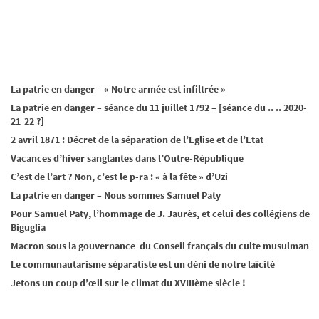
La patrie en danger – « Notre armée est infiltrée »
La patrie en danger – séance du 11 juillet 1792 – [séance du .. .. 2020-
21-22 ?]
2 avril 1871 : Décret de la séparation de l’Eglise et de l’Etat
Vacances d’hiver sanglantes dans l’Outre-République
C’est de l’art ? Non, c’est le p-ra : « à la fête » d’Uzi
La patrie en danger – Nous sommes Samuel Paty
Pour Samuel Paty, l’hommage de J. Jaurès, et celui des collégiens de
Biguglia
Macron sous la gouvernance du Conseil français du culte musulman
Le communautarisme séparatiste est un déni de notre laïcité
Jetons un coup d’œil sur le climat du XVIIIème siècle !