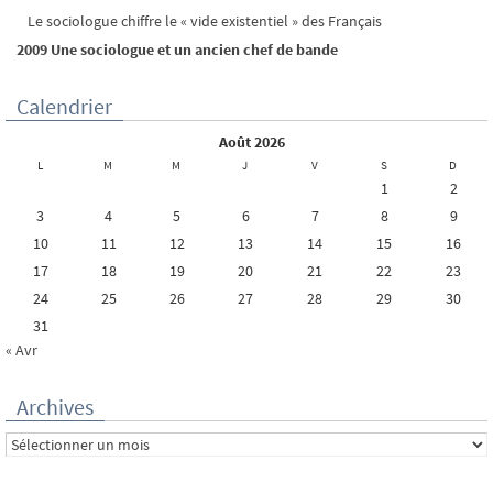
Le sociologue chiffre le « vide existentiel » des Français
2009 Une sociologue et un ancien chef de bande
Calendrier
août 2026
L
M
M
J
V
S
D
1
2
3
4
5
6
7
8
9
10
11
12
13
14
15
16
17
18
19
20
21
22
23
24
25
26
27
28
29
30
31
« Avr
Archives
Archives