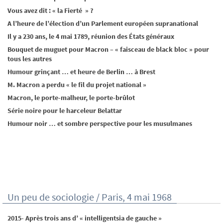
Vous avez dit : « la Fierté » ?
A l’heure de l’élection d’un Parlement européen supranational
Il y a 230 ans, le 4 mai 1789, réunion des États généraux
Bouquet de muguet pour Macron – « faisceau de black bloc » pour
tous les autres
Humour grinçant … et heure de Berlin … à Brest
M. Macron a perdu « le fil du projet national »
Macron, le porte-malheur, le porte-brûlot
Série noire pour le harceleur Belattar
Humour noir … et sombre perspective pour les musulmanes
Un peu de sociologie / Paris, 4 mai 1968
2015- Après trois ans d’ « intelligentsia de gauche »