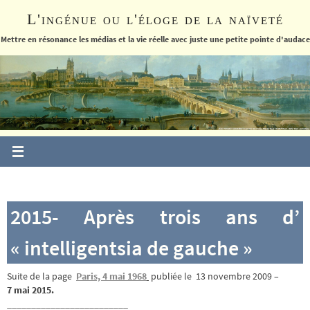
Passer
L'ingénue ou l'éloge de la naïveté
vers
le
Mettre en résonance les médias et la vie réelle avec juste une petite pointe d'audace
contenu
2015- Après trois ans d’
« intelligentsia de gauche »
Suite de la page
Paris, 4 mai 1968
publiée le 13 novembre 2009 –
7 mai 2015.
_________________________