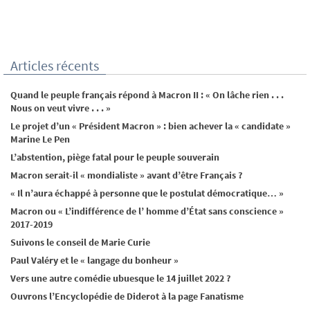
Articles récents
Quand le peuple français répond à Macron II : « On lâche rien . . .
Nous on veut vivre . . . »
Le projet d’un « Président Macron » : bien achever la « candidate »
Marine Le Pen
L’abstention, piège fatal pour le peuple souverain
Macron serait-il « mondialiste » avant d’être Français ?
« Il n’aura échappé à personne que le postulat démocratique… »
Macron ou « L’indifférence de l’ homme d’État sans conscience »
2017-2019
Suivons le conseil de Marie Curie
Paul Valéry et le « langage du bonheur »
Vers une autre comédie ubuesque le 14 juillet 2022 ?
Ouvrons l’Encyclopédie de Diderot à la page Fanatisme