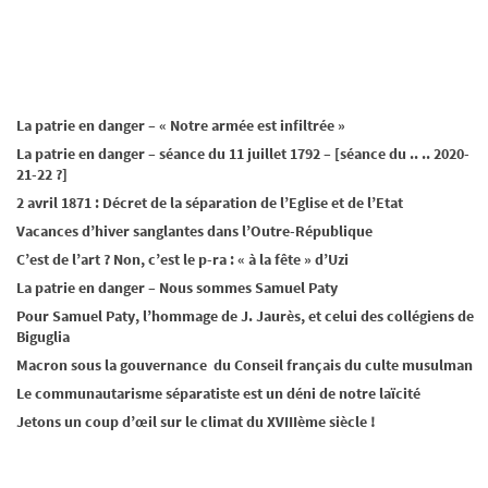
La patrie en danger – « Notre armée est infiltrée »
La patrie en danger – séance du 11 juillet 1792 – [séance du .. .. 2020-
21-22 ?]
2 avril 1871 : Décret de la séparation de l’Eglise et de l’Etat
Vacances d’hiver sanglantes dans l’Outre-République
C’est de l’art ? Non, c’est le p-ra : « à la fête » d’Uzi
La patrie en danger – Nous sommes Samuel Paty
Pour Samuel Paty, l’hommage de J. Jaurès, et celui des collégiens de
Biguglia
Macron sous la gouvernance du Conseil français du culte musulman
Le communautarisme séparatiste est un déni de notre laïcité
Jetons un coup d’œil sur le climat du XVIIIème siècle !