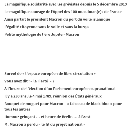
La magnifique solidarité avec les grévistes depuis le 5 décembre 2019
Le magnifique courage de l’Appel des 100 musulman(e)s de France
Ainsi parlait le président Macron du port du voile islamique
L’égalité citoyenne sans le voile et sans la burqa
Petite mythologie de l’ère Jupiter-Macron
Survol de « l’espace européen de libre circulation »
Vous avez dit : « la Fierté » ?
A l’heure de l’élection d’un Parlement européen supranational
Il y a 230 ans, le 4 mai 1789, réunion des États généraux
Bouquet de muguet pour Macron – « faisceau de black bloc » pour
tous les autres
Humour grinçant … et heure de Berlin … à Brest
M. Macron a perdu « le fil du projet national »