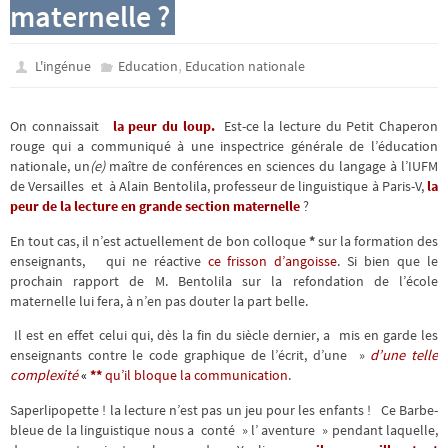
maternelle ?
,
L'ingénue
Education
Education nationale
On connaissait
la peur du loup.
Est-ce la lecture du Petit Chaperon
rouge qui a communiqué à une inspectrice générale de l’éducation
nationale, un
(e)
maître de conférences en sciences du langage à l’IUFM
de Versailles et à Alain Bentolila, professeur de linguistique à Paris-V,
la
peur de la lecture en grande section maternelle
?
En tout cas, il n’est actuellement de bon colloque
*
sur la formation des
enseignants, qui ne réactive
ce frisson d’angoisse
. Si bien que le
prochain rapport de M. Bentolila sur la refondation de l’école
maternelle lui fera, à n’en pas douter la part belle.
Il est en effet celui qui, dès la fin du siècle dernier, a mis en garde les
enseignants contre le code graphique de l’écrit, d’une »
d’une telle
complexité
«
**
qu’il bloque la communication
.
Saperlipopette ! la lecture n’est pas un jeu pour les enfants ! Ce Barbe-
bleue de la linguistique nous a conté » l’ aventure » pendant laquelle,