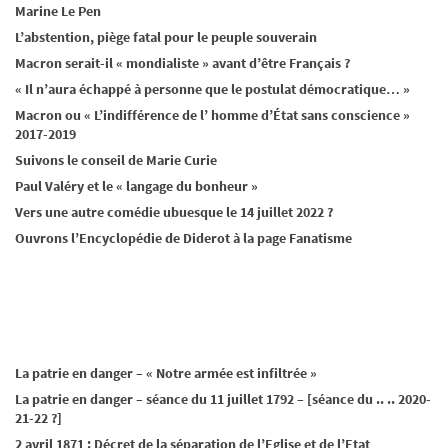
Marine Le Pen
L’abstention, piège fatal pour le peuple souverain
Macron serait-il « mondialiste » avant d’être Français ?
« Il n’aura échappé à personne que le postulat démocratique… »
Macron ou « L’indifférence de l’ homme d’État sans conscience »
2017-2019
Suivons le conseil de Marie Curie
Paul Valéry et le « langage du bonheur »
Vers une autre comédie ubuesque le 14 juillet 2022 ?
Ouvrons l’Encyclopédie de Diderot à la page Fanatisme
La patrie en danger – « Notre armée est infiltrée »
La patrie en danger – séance du 11 juillet 1792 – [séance du .. .. 2020-
21-22 ?]
2 avril 1871 : Décret de la séparation de l’Eglise et de l’Etat