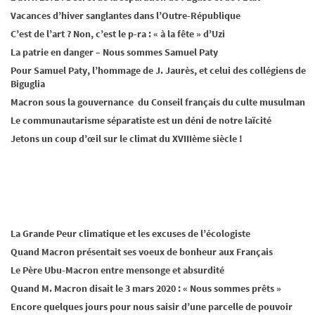
Vacances d’hiver sanglantes dans l’Outre-République
C’est de l’art ? Non, c’est le p-ra : « à la fête » d’Uzi
La patrie en danger – Nous sommes Samuel Paty
Pour Samuel Paty, l’hommage de J. Jaurès, et celui des collégiens de
Biguglia
Macron sous la gouvernance du Conseil français du culte musulman
Le communautarisme séparatiste est un déni de notre laïcité
Jetons un coup d’œil sur le climat du XVIIIème siècle !
La Grande Peur climatique et les excuses de l’écologiste
Quand Macron présentait ses voeux de bonheur aux Français
Le Père Ubu-Macron entre mensonge et absurdité
Quand M. Macron disait le 3 mars 2020 : « Nous sommes prêts »
Encore quelques jours pour nous saisir d’une parcelle de pouvoir