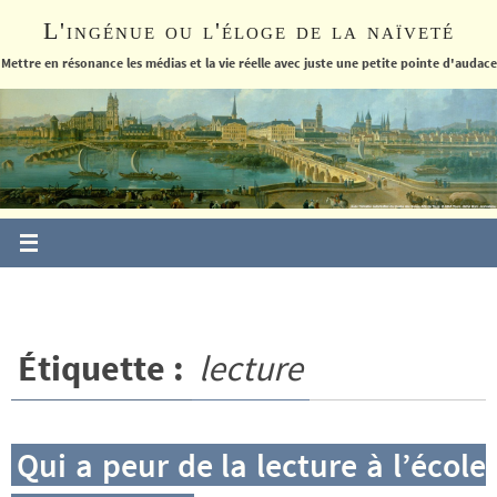
Passer
L'ingénue ou l'éloge de la naïveté
vers
le
Mettre en résonance les médias et la vie réelle avec juste une petite pointe d'audace
contenu
Étiquette :
lecture
Qui a peur de la lecture à l’école