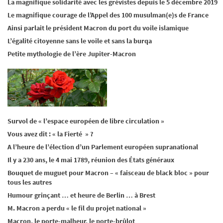
La magnifique solidarité avec les grévistes depuis le 5 décembre 2019
Le magnifique courage de l’Appel des 100 musulman(e)s de France
Ainsi parlait le président Macron du port du voile islamique
L’égalité citoyenne sans le voile et sans la burqa
Petite mythologie de l’ère Jupiter-Macron
Survol de « l’espace européen de libre circulation »
Vous avez dit : « la Fierté » ?
A l’heure de l’élection d’un Parlement européen supranational
Il y a 230 ans, le 4 mai 1789, réunion des États généraux
Bouquet de muguet pour Macron – « faisceau de black bloc » pour
tous les autres
Humour grinçant … et heure de Berlin … à Brest
M. Macron a perdu « le fil du projet national »
Macron, le porte-malheur, le porte-brûlot