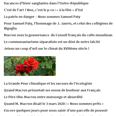
Vacances d’hiver sanglantes dans l’Outre-République
C’est de l’art ? Non, c’est le p-ra : « à la fête » d’Uzi
La patrie en danger – Nous sommes Samuel Paty
Pour Samuel Paty, l’hommage de J. Jaurès, et celui des collégiens de
Biguglia
Macron sous la gouvernance du Conseil français du culte musulman
Le communautarisme séparatiste est un déni de notre laïcité
Jetons un coup d’œil sur le climat du XVIIIème siècle !
La Grande Peur climatique et les excuses de l’écologiste
Quand Macron présentait ses voeux de bonheur aux Français
Le Père Ubu-Macron entre mensonge et absurdité
Quand M. Macron disait le 3 mars 2020 : « Nous sommes prêts »
Encore quelques jours pour nous saisir d’une parcelle de pouvoir