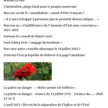
Marine Le Pen
L’abstention, piège fatal pour le peuple souverain
Macron serait-il « mondialiste » avant d’être Français ?
« Il n’aura échappé à personne que le postulat démocratique… »
Macron ou « L’indifférence de l’ homme d’État sans conscience »
2017-2019
Suivons le conseil de Marie Curie
Paul Valéry et le « langage du bonheur »
Vers une autre comédie ubuesque le 14 juillet 2022 ?
Ouvrons l’Encyclopédie de Diderot à la page Fanatisme
La patrie en danger – « Notre armée est infiltrée »
La patrie en danger – séance du 11 juillet 1792 – [séance du .. .. 2020-
21-22 ?]
2 avril 1871 : Décret de la séparation de l’Eglise et de l’Etat