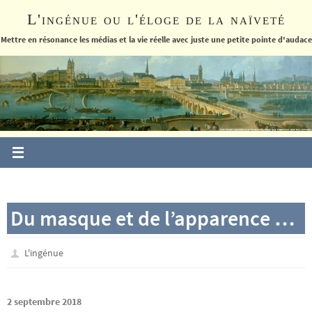
Passer
L'ingénue ou l'éloge de la naïveté
vers
le
Mettre en résonance les médias et la vie réelle avec juste une petite pointe d'audace
contenu
Du masque et de l’apparence …
L'ingénue
2 septembre 2018