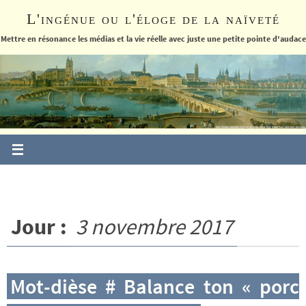
Passer
L'ingénue ou l'éloge de la naïveté
vers
le
Mettre en résonance les médias et la vie réelle avec juste une petite pointe d'audace
contenu
Jour :
3 novembre 2017
Mot-dièse # Balance ton « porc