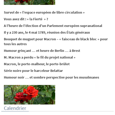
Survol de « l’espace européen de libre circulation »
Vous avez dit : « la Fierté » ?
A l’heure de l’élection d’un Parlement européen supranational
Il y a 230 ans, le 4 mai 1789, réunion des États généraux
Bouquet de muguet pour Macron – « faisceau de black bloc » pour
tous les autres
Humour grinçant … et heure de Berlin … à Brest
M. Macron a perdu « le fil du projet national »
Macron, le porte-malheur, le porte-brûlot
Série noire pour le harceleur Belattar
Humour noir … et sombre perspective pour les musulmanes
Calendrier