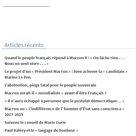
______________________
Articles récents
Quand le peuple français répond à Macron II : « On lâche rien . . .
Nous on veut vivre . . . »
Le projet d’un « Président Macron » : bien achever la « candidate »
Marine Le Pen
L’abstention, piège fatal pour le peuple souverain
Macron serait-il « mondialiste » avant d’être Français ?
« Il n’aura échappé à personne que le postulat démocratique… »
Macron ou « L’indifférence de l’ homme d’État sans conscience »
2017-2019
Suivons le conseil de Marie Curie
Paul Valéry et le « langage du bonheur »