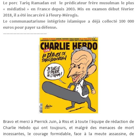
Le
porc Tariq Ramadan est le prédicateur frère musulman le plus
« médiatisé » en France depuis 2003. Mis en examen début février
2018, il a été incarcéré à Fleury-Mérogis.
Le communautarisme intégriste islamique a déjà collecté 100 000
euros pour payer sa défense.
—————————————
Bravo et merci à Pierrick Juin, à Riss et à toute l’équipe de rédaction de
Charlie Hebdo qui ont toujours, et malgré des menaces de mort
incessantes, le courage formidable, face à la meute assassine, de