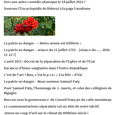
Vers une autre comédie ubuesque le 14 juillet 2022 ?
Ouvrons l’Encyclopédie de Diderot à la page Fanatisme
La patrie en danger – « Notre armée est infiltrée »
La patrie en danger – séance du 11 juillet 1792 – [séance du .. .. 2020-
21-22 ?]
2 avril 1871 : Décret de la séparation de l’Eglise et de l’Etat
Vacances d’hiver sanglantes dans l’Outre-République
C’est de l’art ? Non, c’est le p-ra : « à la fête » d’Uzi
La patrie en danger – Nous sommes Samuel Paty
Pour Samuel Paty, l’hommage de J. Jaurès, et celui des collégiens de
Biguglia
Macron sous la gouvernance du Conseil français du culte musulman
Le communautarisme séparatiste est un déni de notre laïcité
Jetons un coup d’œil sur le climat du XVIIIème siècle !