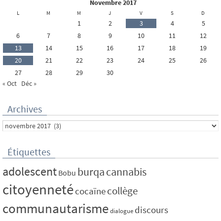
novembre 2017
L
M
M
J
V
S
D
1
2
3
4
5
6
7
8
9
10
11
12
13
14
15
16
17
18
19
20
21
22
23
24
25
26
27
28
29
30
« Oct
Déc »
Archives
Archives
Étiquettes
adolescent
burqa
cannabis
Bobu
citoyenneté
collège
cocaïne
communautarisme
discours
dialogue