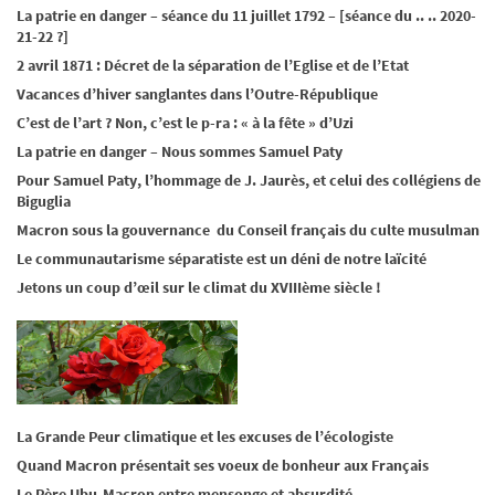
La patrie en danger – séance du 11 juillet 1792 – [séance du .. .. 2020-
21-22 ?]
2 avril 1871 : Décret de la séparation de l’Eglise et de l’Etat
Vacances d’hiver sanglantes dans l’Outre-République
C’est de l’art ? Non, c’est le p-ra : « à la fête » d’Uzi
La patrie en danger – Nous sommes Samuel Paty
Pour Samuel Paty, l’hommage de J. Jaurès, et celui des collégiens de
Biguglia
Macron sous la gouvernance du Conseil français du culte musulman
Le communautarisme séparatiste est un déni de notre laïcité
Jetons un coup d’œil sur le climat du XVIIIème siècle !
La Grande Peur climatique et les excuses de l’écologiste
Quand Macron présentait ses voeux de bonheur aux Français
Le Père Ubu-Macron entre mensonge et absurdité