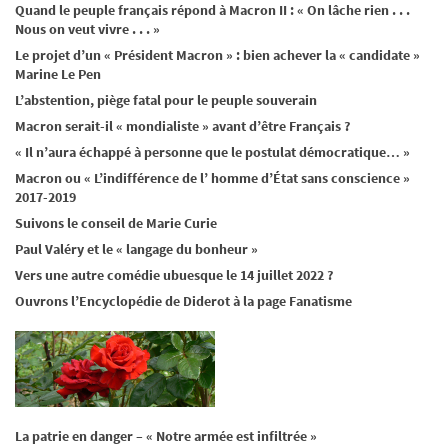
Quand le peuple français répond à Macron II : « On lâche rien . . .
Nous on veut vivre . . . »
Le projet d’un « Président Macron » : bien achever la « candidate »
Marine Le Pen
L’abstention, piège fatal pour le peuple souverain
Macron serait-il « mondialiste » avant d’être Français ?
« Il n’aura échappé à personne que le postulat démocratique… »
Macron ou « L’indifférence de l’ homme d’État sans conscience »
2017-2019
Suivons le conseil de Marie Curie
Paul Valéry et le « langage du bonheur »
Vers une autre comédie ubuesque le 14 juillet 2022 ?
Ouvrons l’Encyclopédie de Diderot à la page Fanatisme
La patrie en danger – « Notre armée est infiltrée »