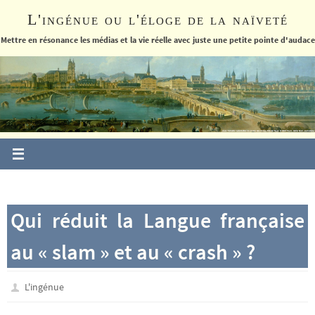
Passer
L'ingénue ou l'éloge de la naïveté
vers
le
Mettre en résonance les médias et la vie réelle avec juste une petite pointe d'audace
contenu
Qui réduit la Langue française
au « slam » et au « crash » ?
L'ingénue