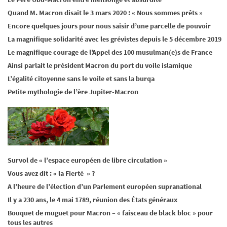
Quand M. Macron disait le 3 mars 2020 : « Nous sommes prêts »
Encore quelques jours pour nous saisir d’une parcelle de pouvoir
La magnifique solidarité avec les grévistes depuis le 5 décembre 2019
Le magnifique courage de l’Appel des 100 musulman(e)s de France
Ainsi parlait le président Macron du port du voile islamique
L’égalité citoyenne sans le voile et sans la burqa
Petite mythologie de l’ère Jupiter-Macron
Survol de « l’espace européen de libre circulation »
Vous avez dit : « la Fierté » ?
A l’heure de l’élection d’un Parlement européen supranational
Il y a 230 ans, le 4 mai 1789, réunion des États généraux
Bouquet de muguet pour Macron – « faisceau de black bloc » pour
tous les autres