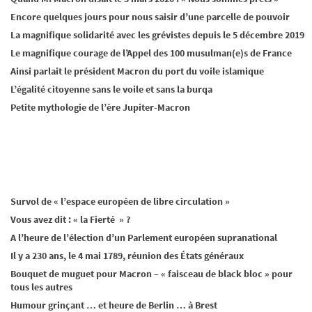
Encore quelques jours pour nous saisir d’une parcelle de pouvoir
La magnifique solidarité avec les grévistes depuis le 5 décembre 2019
Le magnifique courage de l’Appel des 100 musulman(e)s de France
Ainsi parlait le président Macron du port du voile islamique
L’égalité citoyenne sans le voile et sans la burqa
Petite mythologie de l’ère Jupiter-Macron
Survol de « l’espace européen de libre circulation »
Vous avez dit : « la Fierté » ?
A l’heure de l’élection d’un Parlement européen supranational
Il y a 230 ans, le 4 mai 1789, réunion des États généraux
Bouquet de muguet pour Macron – « faisceau de black bloc » pour
tous les autres
Humour grinçant … et heure de Berlin … à Brest