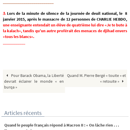
_________________________
Δ
Lors de la minute de silence de la journée de deuil national, le 8
janvier 2015, après le massacre de 12 personnes de CHARLIE HEBDO,
une enseignante entendait un élève de quatrième lui dire «Je te bute à
la kalach», tandis qu’un autre proférait des menaces de djihad envers
«tous les blancs».
___________
Pour Barack Obama, la Liberté
Quand M. Pierre Bergé « touite » et
devrait éclairer le monde « en
« retouite »
burqa »
Articles récents
Quand le peuple français répond à Macron II : « On lâche rien . . .