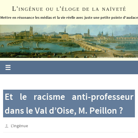
Passer
L'ingénue ou l'éloge de la naïveté
vers
le
Mettre en résonance les médias et la vie réelle avec juste une petite pointe d'audace
contenu
Et le racisme anti-professeur
dans le Val d’Oise, M. Peillon ?
L'ingénue