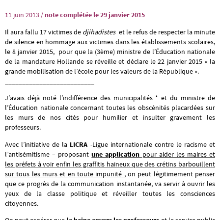
11 juin 2013 /
note complétée le 29 janvier 2015
Il aura fallu 17 victimes de
djihadistes
et le refus de respecter la minute
de silence en hommage aux victimes dans les établissements scolaires,
le 8 janvier 2015, pour que la (3ème) ministre de l’Éducation nationale
de la mandature Hollande se réveille et déclare le 22 janvier 2015 « la
grande mobilisation de l’école pour les valeurs de la République ».
__________________________
J’avais déjà noté l’indifférence des municipalités * et du ministre de
l’Éducation nationale concernant toutes les obscénités placardées sur
les murs de nos cités pour humilier et insulter gravement les
professeurs.
Avec l’initiative de la
LICRA
-Ligue internationale contre le racisme et
l’antisémitisme – proposant
une application
pour aider les maires et
les préfets à voir enfin les graffitis haineux que des crétins barbouillent
sur tous les murs et en toute impunité
, on peut légitimement penser
que ce progrès de la communication instantanée, va servir à ouvrir les
yeux de la classe politique et réveiller toutes les consciences
citoyennes.