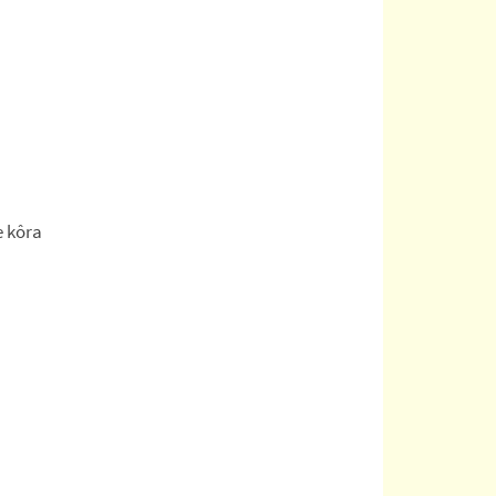
e kôra