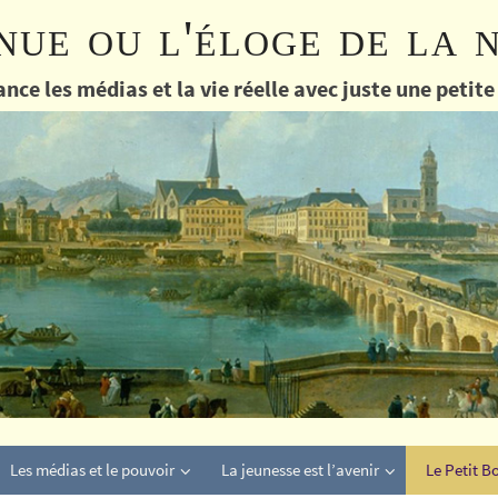
nue ou l'éloge de la 
nce les médias et la vie réelle avec juste une petit
Les médias et le pouvoir
La jeunesse est l’avenir
Le Petit B