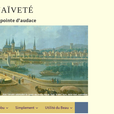
naïveté
e pointe d'audace
obu
Simplement
Utilité du Beau