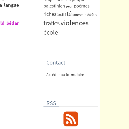
a langue
poèmes
palestinien
peur
santé
riches
souvenir
théâtre
violences
trafics
ld Sédar
école
Contact
Accéder au formulaire
RSS