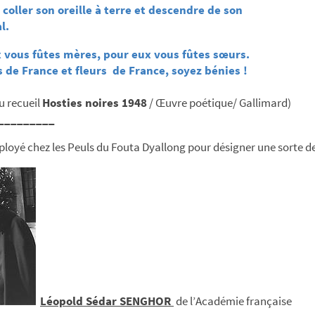
t coller son oreille à terre et descendre de son
l.
 vous fûtes mères, pour eux vous fûtes sœurs.
de France et fleurs de France, soyez bénies !
du recueil
Hosties noires 1948
/ Œuvre poétique/ Gallimard)
_________
loyé chez les Peuls du Fouta Dyallong pour désigner une sorte d
Léopold Sédar SENGHOR
de l’Académie française