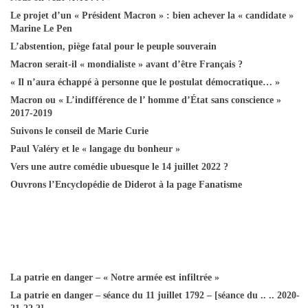
Le projet d’un « Président Macron » : bien achever la « candidate »
Marine Le Pen
L’abstention, piège fatal pour le peuple souverain
Macron serait-il « mondialiste » avant d’être Français ?
« Il n’aura échappé à personne que le postulat démocratique… »
Macron ou « L’indifférence de l’ homme d’État sans conscience »
2017-2019
Suivons le conseil de Marie Curie
Paul Valéry et le « langage du bonheur »
Vers une autre comédie ubuesque le 14 juillet 2022 ?
Ouvrons l’Encyclopédie de Diderot à la page Fanatisme
La patrie en danger – « Notre armée est infiltrée »
La patrie en danger – séance du 11 juillet 1792 – [séance du .. .. 2020-