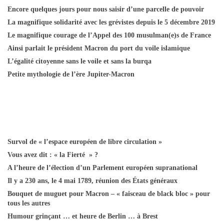
Encore quelques jours pour nous saisir d’une parcelle de pouvoir
La magnifique solidarité avec les grévistes depuis le 5 décembre 2019
Le magnifique courage de l’Appel des 100 musulman(e)s de France
Ainsi parlait le président Macron du port du voile islamique
L’égalité citoyenne sans le voile et sans la burqa
Petite mythologie de l’ère Jupiter-Macron
Survol de « l’espace européen de libre circulation »
Vous avez dit : « la Fierté » ?
A l’heure de l’élection d’un Parlement européen supranational
Il y a 230 ans, le 4 mai 1789, réunion des États généraux
Bouquet de muguet pour Macron – « faisceau de black bloc » pour
tous les autres
Humour grinçant … et heure de Berlin … à Brest