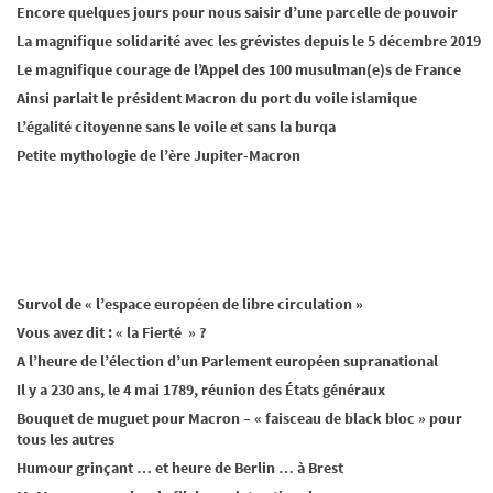
Encore quelques jours pour nous saisir d’une parcelle de pouvoir
La magnifique solidarité avec les grévistes depuis le 5 décembre 2019
Le magnifique courage de l’Appel des 100 musulman(e)s de France
Ainsi parlait le président Macron du port du voile islamique
L’égalité citoyenne sans le voile et sans la burqa
Petite mythologie de l’ère Jupiter-Macron
Survol de « l’espace européen de libre circulation »
Vous avez dit : « la Fierté » ?
A l’heure de l’élection d’un Parlement européen supranational
Il y a 230 ans, le 4 mai 1789, réunion des États généraux
Bouquet de muguet pour Macron – « faisceau de black bloc » pour
tous les autres
Humour grinçant … et heure de Berlin … à Brest