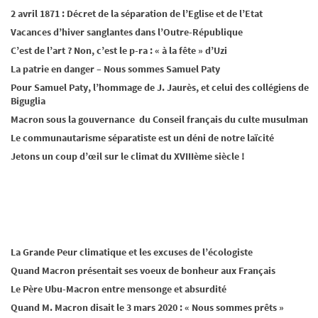
2 avril 1871 : Décret de la séparation de l’Eglise et de l’Etat
Vacances d’hiver sanglantes dans l’Outre-République
C’est de l’art ? Non, c’est le p-ra : « à la fête » d’Uzi
La patrie en danger – Nous sommes Samuel Paty
Pour Samuel Paty, l’hommage de J. Jaurès, et celui des collégiens de
Biguglia
Macron sous la gouvernance du Conseil français du culte musulman
Le communautarisme séparatiste est un déni de notre laïcité
Jetons un coup d’œil sur le climat du XVIIIème siècle !
La Grande Peur climatique et les excuses de l’écologiste
Quand Macron présentait ses voeux de bonheur aux Français
Le Père Ubu-Macron entre mensonge et absurdité
Quand M. Macron disait le 3 mars 2020 : « Nous sommes prêts »