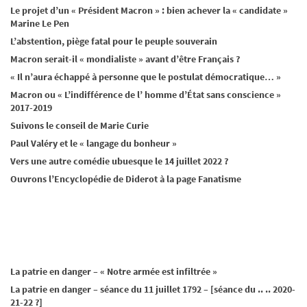
Le projet d’un « Président Macron » : bien achever la « candidate »
Marine Le Pen
L’abstention, piège fatal pour le peuple souverain
Macron serait-il « mondialiste » avant d’être Français ?
« Il n’aura échappé à personne que le postulat démocratique… »
Macron ou « L’indifférence de l’ homme d’État sans conscience »
2017-2019
Suivons le conseil de Marie Curie
Paul Valéry et le « langage du bonheur »
Vers une autre comédie ubuesque le 14 juillet 2022 ?
Ouvrons l’Encyclopédie de Diderot à la page Fanatisme
La patrie en danger – « Notre armée est infiltrée »
La patrie en danger – séance du 11 juillet 1792 – [séance du .. .. 2020-
21-22 ?]