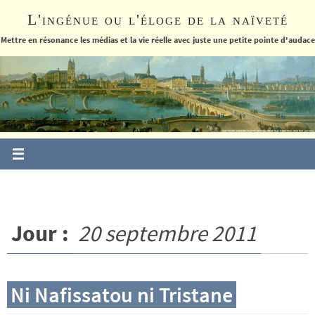
Passer
L'ingénue ou l'éloge de la naïveté
vers
le
Mettre en résonance les médias et la vie réelle avec juste une petite pointe d'audace
contenu
Jour :
20 septembre 2011
Ni Nafissatou ni Tristane