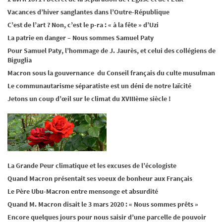
Vacances d’hiver sanglantes dans l’Outre-République
C’est de l’art ? Non, c’est le p-ra : « à la fête » d’Uzi
La patrie en danger – Nous sommes Samuel Paty
Pour Samuel Paty, l’hommage de J. Jaurès, et celui des collégiens de
Biguglia
Macron sous la gouvernance du Conseil français du culte musulman
Le communautarisme séparatiste est un déni de notre laïcité
Jetons un coup d’œil sur le climat du XVIIIème siècle !
La Grande Peur climatique et les excuses de l’écologiste
Quand Macron présentait ses voeux de bonheur aux Français
Le Père Ubu-Macron entre mensonge et absurdité
Quand M. Macron disait le 3 mars 2020 : « Nous sommes prêts »
Encore quelques jours pour nous saisir d’une parcelle de pouvoir