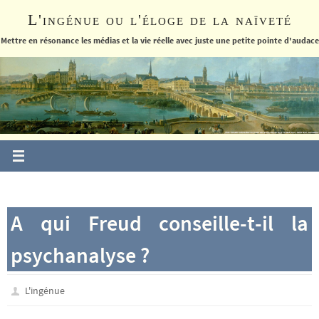
Passer
L'ingénue ou l'éloge de la naïveté
vers
le
Mettre en résonance les médias et la vie réelle avec juste une petite pointe d'audace
contenu
A qui Freud conseille-t-il la
psychanalyse ?
L'ingénue