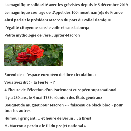
La magnifique solidarité avec les grévistes depuis le 5 décembre 2019
Le magnifique courage de l’Appel des 100 musulman(e)s de France
Ainsi parlait le président Macron du port du voile islamique
L’égalité citoyenne sans le voile et sans la burqa
Petite mythologie de l’ère Jupiter-Macron
Survol de « l’espace européen de libre circulation »
Vous avez dit : « la Fierté » ?
A l’heure de l’élection d’un Parlement européen supranational
Il y a 230 ans, le 4 mai 1789, réunion des États généraux
Bouquet de muguet pour Macron – « faisceau de black bloc » pour
tous les autres
Humour grinçant … et heure de Berlin … à Brest
M. Macron a perdu « le fil du projet national »