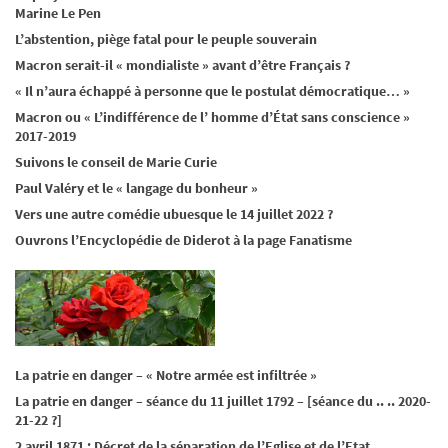
Marine Le Pen
L’abstention, piège fatal pour le peuple souverain
Macron serait-il « mondialiste » avant d’être Français ?
« Il n’aura échappé à personne que le postulat démocratique… »
Macron ou « L’indifférence de l’ homme d’État sans conscience »
2017-2019
Suivons le conseil de Marie Curie
Paul Valéry et le « langage du bonheur »
Vers une autre comédie ubuesque le 14 juillet 2022 ?
Ouvrons l’Encyclopédie de Diderot à la page Fanatisme
La patrie en danger – « Notre armée est infiltrée »
La patrie en danger – séance du 11 juillet 1792 – [séance du .. .. 2020-
21-22 ?]
2 avril 1871 : Décret de la séparation de l’Eglise et de l’Etat