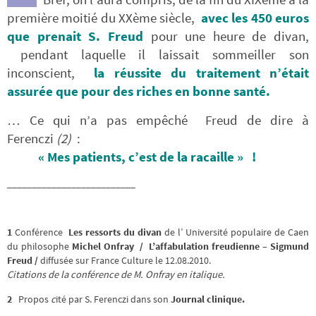
première moitié du XXème siècle,
avec les 450 euros
que prenait S. Freud
pour une heure de divan,
pendant laquelle il laissait sommeiller son
inconscient,
la réussite du traitement n’était
assurée que pour des riches en bonne santé.
… Ce qui n’a pas empêché Freud de dire à
Ferenczi
(2)
:
«
Mes patients,
c’est de la racaille »
!
__________________________
1
Conférence
Les ressorts du divan
de l’ Université populaire de Caen
du philosophe
Michel Onfray /
L’affabulation freudienne – Sigmund
Freud /
diffusée sur France Culture le 12.08.2010.
Citations de la conférence de M. Onfray en italique.
2
Propos
c
ité par S. Ferenczi dans son
Journal clinique.