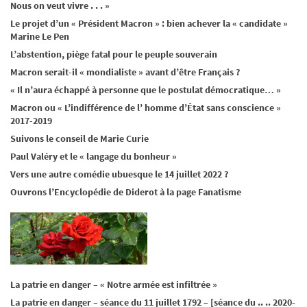
Nous on veut vivre . . . »
Le projet d’un « Président Macron » : bien achever la « candidate »
Marine Le Pen
L’abstention, piège fatal pour le peuple souverain
Macron serait-il « mondialiste » avant d’être Français ?
« Il n’aura échappé à personne que le postulat démocratique… »
Macron ou « L’indifférence de l’ homme d’État sans conscience »
2017-2019
Suivons le conseil de Marie Curie
Paul Valéry et le « langage du bonheur »
Vers une autre comédie ubuesque le 14 juillet 2022 ?
Ouvrons l’Encyclopédie de Diderot à la page Fanatisme
La patrie en danger – « Notre armée est infiltrée »
La patrie en danger – séance du 11 juillet 1792 – [séance du .. .. 2020-