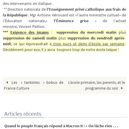
des intervenants
en italique .
**
Direction nationale de
l’Enseignement privé catholique aux frais de
la République
. Mgr Antoine Hérouard est «l’autre mininistre cultuel» de
l’Éducation nationale,«
l’Éminence grise
» de l’actuel
ministre, Vincent Peillon.
***
Exigence
des imams
:
suppression du mercredi matin
plus
suppression du samedi matin
plus
suppression du vendredi après-
midi
, ce qui équivaudrait à
trois jours et demi d’école par semaine
.
Décidément pour eux, il y aura toujours trop de notre école laïque !
Les » tankistes » bobus de
L’école primaire, les parents, et le
France Culture
programme du soir
Articles récents
Quand le peuple français répond à Macron II : « On lâche rien . . .