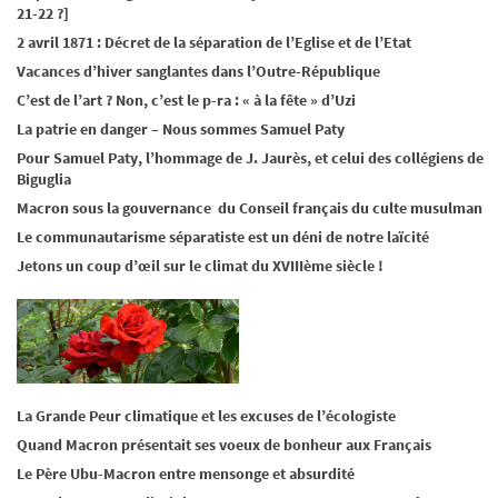
21-22 ?]
2 avril 1871 : Décret de la séparation de l’Eglise et de l’Etat
Vacances d’hiver sanglantes dans l’Outre-République
C’est de l’art ? Non, c’est le p-ra : « à la fête » d’Uzi
La patrie en danger – Nous sommes Samuel Paty
Pour Samuel Paty, l’hommage de J. Jaurès, et celui des collégiens de
Biguglia
Macron sous la gouvernance du Conseil français du culte musulman
Le communautarisme séparatiste est un déni de notre laïcité
Jetons un coup d’œil sur le climat du XVIIIème siècle !
La Grande Peur climatique et les excuses de l’écologiste
Quand Macron présentait ses voeux de bonheur aux Français
Le Père Ubu-Macron entre mensonge et absurdité