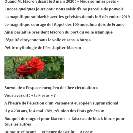
Quand M. Macron disait le 3 mars 2020 : « Nous sommes prêts »
Encore quelques jours pour nous saisir d’une parcelle de pouvoir
La magnifique solidarité avec les grévistes depuis le 5 décembre 2019
Le magnifique courage de l’Appel des 100 musulman(e)s de France
Ainsi parlait le président Macron du port du voile islamique
L’égalité citoyenne sans le voile et sans la burqa
Petite mythologie de l’ère Jupiter-Macron
Survol de « l’espace européen de libre circulation »
Vous avez dit : « la Fierté » ?
A l’heure de l’élection d’un Parlement européen supranational
Il y a 230 ans, le 4 mai 1789, réunion des États généraux
Bouquet de muguet pour Macron – « faisceau de black bloc » pour
tous les autres
Humour grinçant … et heure de Berlin … à Brest