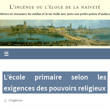
Passer
L'ingénue ou l'éloge de la naïveté
vers
le
Mettre en résonance les médias et la vie réelle avec juste une petite pointe d'audace
contenu
L’école primaire selon les
exigences des pouvoirs religieux
L'ingénue