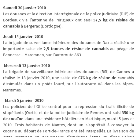
Samedi 30 janvier 2010
Les douanes et la direction interrégionale de la police judiciaire (DIP) de
Bordeaux via l’antenne de Périgueux ont saisi
57,5 kg de résine de
cannabis
à Bergerac (Dordogne).
Jeudi 14 janvier 2010
La brigade de surveillance intérieure des douanes de Dax a réalisé une
importante saisie de
2,5 tonnes de résine de cannabis
au péage de
Bennesse – Maremnen, sur l’autoroute A63.
Mercredi 13 janvier 2010
La brigade de surveillance intérieure des douanes (BSI) de Cannes a
réalisé le 13 janvier 2010, une saisie
de
676 kg de résine de
cannabis
dissimulés dans un poids lourd, sur l’autoroute A8 dans les Alpes-
Maritimes.
Mardi 5 janvier 2010
Les policiers de l’Office central pour la répression du trafic illicite de
stupéfiants (Ocrtis) et de la police judiciaire de Rennes ont saisi
350 kg
de cocaïne
dans une résidence hôtelière en Martinique, mardi 5 janvier
2010. Trois habitants de Nantes, dont un s’apprêtait à convoyer la
cocaïne au départ de Fort-de-France ont été interpellés. La livraison de