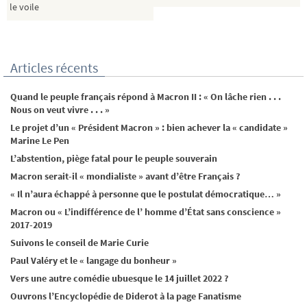
le voile
Articles récents
Quand le peuple français répond à Macron II : « On lâche rien . . .
Nous on veut vivre . . . »
Le projet d’un « Président Macron » : bien achever la « candidate »
Marine Le Pen
L’abstention, piège fatal pour le peuple souverain
Macron serait-il « mondialiste » avant d’être Français ?
« Il n’aura échappé à personne que le postulat démocratique… »
Macron ou « L’indifférence de l’ homme d’État sans conscience »
2017-2019
Suivons le conseil de Marie Curie
Paul Valéry et le « langage du bonheur »
Vers une autre comédie ubuesque le 14 juillet 2022 ?
Ouvrons l’Encyclopédie de Diderot à la page Fanatisme