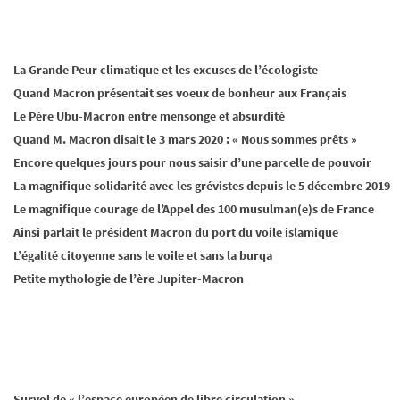
La Grande Peur climatique et les excuses de l’écologiste
Quand Macron présentait ses voeux de bonheur aux Français
Le Père Ubu-Macron entre mensonge et absurdité
Quand M. Macron disait le 3 mars 2020 : « Nous sommes prêts »
Encore quelques jours pour nous saisir d’une parcelle de pouvoir
La magnifique solidarité avec les grévistes depuis le 5 décembre 2019
Le magnifique courage de l’Appel des 100 musulman(e)s de France
Ainsi parlait le président Macron du port du voile islamique
L’égalité citoyenne sans le voile et sans la burqa
Petite mythologie de l’ère Jupiter-Macron
Survol de « l’espace européen de libre circulation »