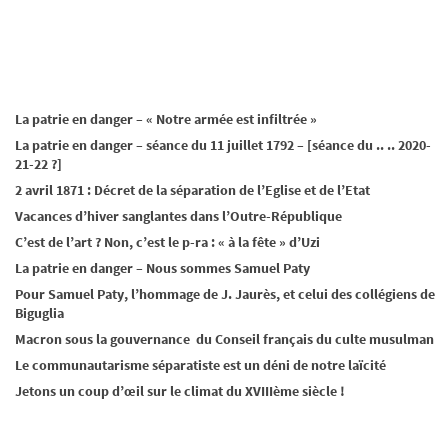
La patrie en danger – « Notre armée est infiltrée »
La patrie en danger – séance du 11 juillet 1792 – [séance du .. .. 2020-
21-22 ?]
2 avril 1871 : Décret de la séparation de l’Eglise et de l’Etat
Vacances d’hiver sanglantes dans l’Outre-République
C’est de l’art ? Non, c’est le p-ra : « à la fête » d’Uzi
La patrie en danger – Nous sommes Samuel Paty
Pour Samuel Paty, l’hommage de J. Jaurès, et celui des collégiens de
Biguglia
Macron sous la gouvernance du Conseil français du culte musulman
Le communautarisme séparatiste est un déni de notre laïcité
Jetons un coup d’œil sur le climat du XVIIIème siècle !