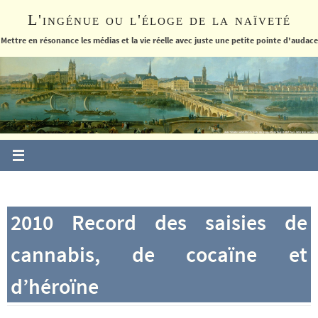
Passer
L'ingénue ou l'éloge de la naïveté
vers
le
Mettre en résonance les médias et la vie réelle avec juste une petite pointe d'audace
contenu
2010 Record des saisies de
cannabis, de cocaïne et
d’héroïne