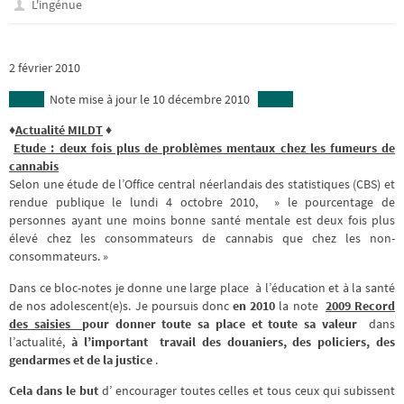
L'ingénue
2 février 2010
Note mise à jour le 10 décembre 2010
♦
Actualité MILDT
♦
Etude : deux fois plus de problèmes mentaux chez les fumeurs de
cannabis
Selon une étude de l’Office central néerlandais des statistiques (CBS) et
rendue publique le lundi 4 octobre 2010, » le pourcentage de
personnes ayant une moins bonne santé mentale est deux fois plus
élevé chez les consommateurs de cannabis que chez les non-
consommateurs. »
Dans ce bloc-notes je donne une large place à l’éducation et à la santé
de nos adolescent(e)s. Je poursuis donc
en 2010
la note
2009 Record
des saisies
pour donner toute sa place et toute sa valeur
dans
l’actualité,
à l’important travail des douaniers, des policiers, des
gendarmes et de la justice
.
Cela dans le but
d’ encourager toutes celles et tous ceux qui subissent