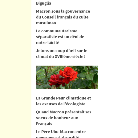
Biguglia
Macron sous la gouvernance
du Conseil français du culte
musulman
Le communautarisme
séparatiste est un déni de
notre laïcité
Jetons un coup d’œil sur le
climat du XVIIIème siècle !
La Grande Peur climatique et
les excuses de l’écologiste
Quand Macron présentait ses
voeux de bonheur aux
Français
Le Père Ubu-Macron entre
mensonge et absurdité