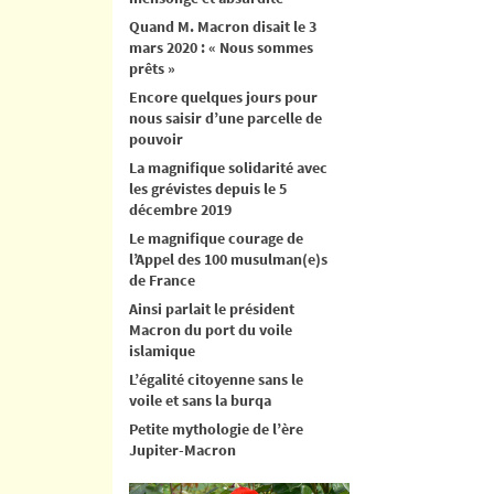
Quand M. Macron disait le 3
mars 2020 : « Nous sommes
prêts »
Encore quelques jours pour
nous saisir d’une parcelle de
pouvoir
La magnifique solidarité avec
les grévistes depuis le 5
décembre 2019
Le magnifique courage de
l’Appel des 100 musulman(e)s
de France
Ainsi parlait le président
Macron du port du voile
islamique
L’égalité citoyenne sans le
voile et sans la burqa
Petite mythologie de l’ère
Jupiter-Macron