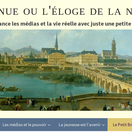
nue ou l'éloge de la 
nce les médias et la vie réelle avec juste une petit
Les médias et le pouvoir
La jeunesse est l’avenir
Le Petit B