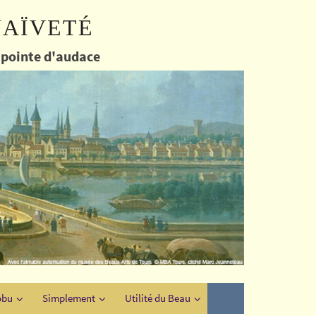
naïveté
e pointe d'audace
obu
Simplement
Utilité du Beau