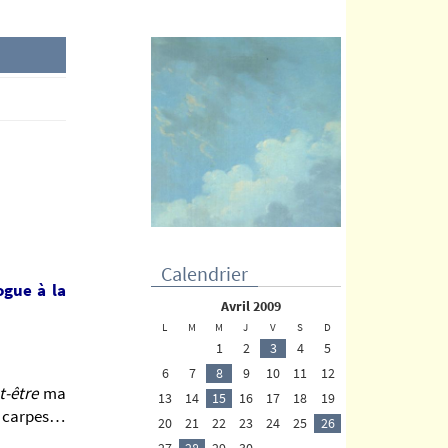
Calendrier
ogue à la
avril 2009
L
M
M
J
V
S
D
1
2
3
4
5
6
7
8
9
10
11
12
-être
ma
13
14
15
16
17
18
19
s carpes…
20
21
22
23
24
25
26
27
28
29
30