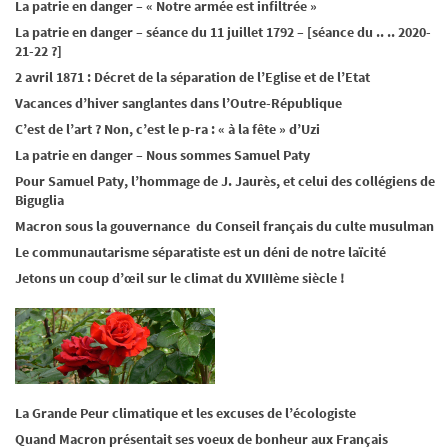
La patrie en danger – « Notre armée est infiltrée »
La patrie en danger – séance du 11 juillet 1792 – [séance du .. .. 2020-
21-22 ?]
2 avril 1871 : Décret de la séparation de l’Eglise et de l’Etat
Vacances d’hiver sanglantes dans l’Outre-République
C’est de l’art ? Non, c’est le p-ra : « à la fête » d’Uzi
La patrie en danger – Nous sommes Samuel Paty
Pour Samuel Paty, l’hommage de J. Jaurès, et celui des collégiens de
Biguglia
Macron sous la gouvernance du Conseil français du culte musulman
Le communautarisme séparatiste est un déni de notre laïcité
Jetons un coup d’œil sur le climat du XVIIIème siècle !
La Grande Peur climatique et les excuses de l’écologiste
Quand Macron présentait ses voeux de bonheur aux Français