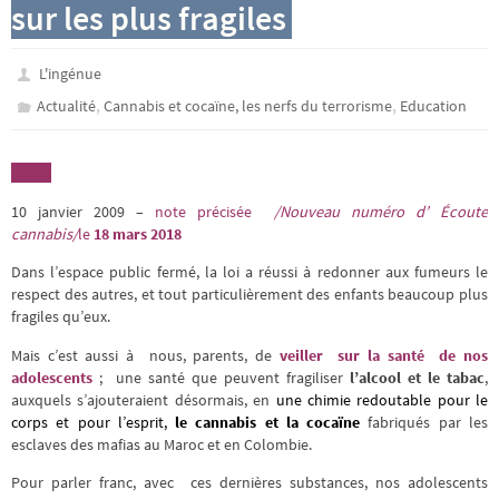
sur les plus fragiles
L'ingénue
,
,
Actualité
Cannabis et cocaïne, les nerfs du terrorisme
Education
10 janvier 2009 –
note précisée
/Nouveau numéro d’ Écoute
cannabis/
le
18 mars 2018
Dans l’espace public fermé, la loi a réussi à redonner aux fumeurs le
respect des autres, et tout particulièrement des enfants beaucoup plus
fragiles qu’eux.
Mais c’est aussi à nous, parents, de
veiller sur la santé de nos
adolescents
; une santé que peuvent fragiliser
l’alcool et le tabac
,
auxquels s’ajouteraient désormais, en
une chimie redoutable pour le
corps et pour l’esprit,
le cannabis et la cocaïne
fabriqués par les
esclaves des mafias au Maroc et en Colombie.
Pour parler franc, avec ces dernières substances, nos adolescents