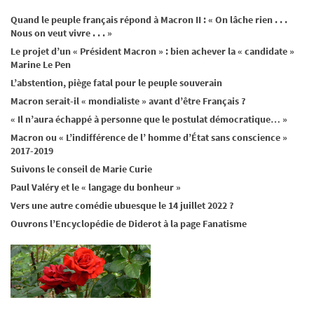
Quand le peuple français répond à Macron II : « On lâche rien . . .
Nous on veut vivre . . . »
Le projet d’un « Président Macron » : bien achever la « candidate »
Marine Le Pen
L’abstention, piège fatal pour le peuple souverain
Macron serait-il « mondialiste » avant d’être Français ?
« Il n’aura échappé à personne que le postulat démocratique… »
Macron ou « L’indifférence de l’ homme d’État sans conscience »
2017-2019
Suivons le conseil de Marie Curie
Paul Valéry et le « langage du bonheur »
Vers une autre comédie ubuesque le 14 juillet 2022 ?
Ouvrons l’Encyclopédie de Diderot à la page Fanatisme