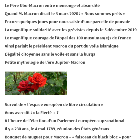
Le Père Ubu-Macron entre mensonge et absurdité
Quand M. Macron disait le 3 mars 2020 : « Nous sommes prêts »
Encore quelques jours pour nous saisir d’une parcelle de pouvoir
La magnifique solidarité avec les grévistes depuis le 5 décembre 2019
Le magnifique courage de l’Appel des 100 musulman(e)s de France
Ainsi parlait le président Macron du port du voile islamique
L’égalité citoyenne sans le voile et sans la burqa
Petite mythologie de l’ère Jupiter-Macron
Survol de « l’espace européen de libre circulation »
Vous avez dit : « la Fierté » ?
A l’heure de l’élection d’un Parlement européen supranational
Il y a 230 ans, le 4 mai 1789, réunion des États généraux
Bouquet de muguet pour Macron – « faisceau de black bloc » pour