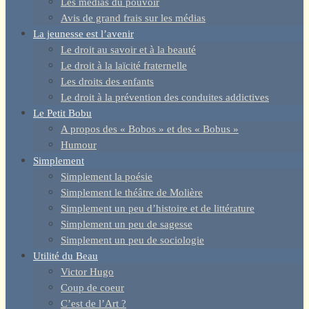
Les médias du pouvoir
Avis de grand frais sur les médias
La jeunesse est l’avenir
Le droit au savoir et à la beauté
Le droit à la laïcité fraternelle
Les droits des enfants
Le droit à la prévention des conduites addictives
Le Petit Bobu
A propos des « Bobos » et des « Bobus »
Humour
Simplement
Simplement la poésie
Simplement le théâtre de Molière
Simplement un peu d’histoire et de littérature
Simplement un peu de sagesse
Simplement un peu de sociologie
Utilité du Beau
Victor Hugo
Coup de coeur
C’est de l’Art ?