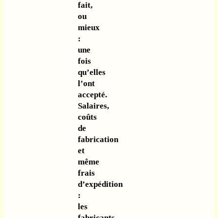
fait,
ou
mieux
:
une
fois
qu’elles
l’ont
accepté.
Salaires,
coûts
de
fabrication
et
même
frais
d’expédition
:
les
fabricants