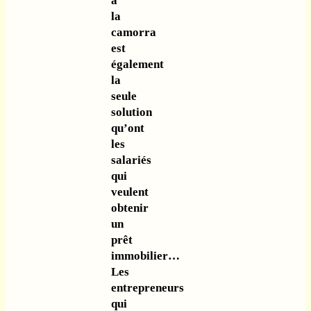
à
la
camorra
est
également
la
seule
solution
qu’ont
les
salariés
qui
veulent
obtenir
un
prêt
immobilier…
Les
entrepreneurs
qui