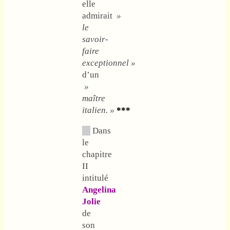
elle
admirait
»
le
savoir-
faire
exceptionnel »
d’un
»
maître
italien. »
***
Dans
le
chapitre
II
intitulé
Angelina
Jolie
de
son