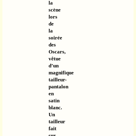
la
scène
lors
de
la
soirée
des
Oscars,
vêtue
d’un
magnifique
tailleur-
pantalon
en
satin
blanc.
Un
tailleur
fait
sur