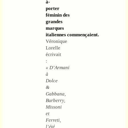
à-
porter
féminin des
grandes
marques
italiennes commençaient.
Véronique
Lorelle
écrivait
:
« D’Armani
à
Dolce
&
Gabbana,
Burberry,
Missoni
et
Ferreti,
l’été