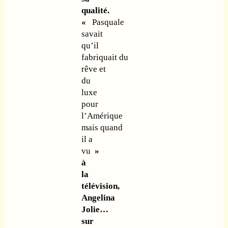
qualité.
«
Pasquale
savait
qu’il
fabriquait du
rêve et
du
luxe
pour
l’Amérique
mais quand
il a
vu
»
à
la
télévision,
Angelina
Jolie…
sur