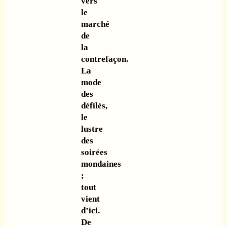
vers
le
marché
de
la
contrefaçon.
La
mode
des
défilés,
le
lustre
des
soirées
mondaines
;
tout
vient
d’ici.
De