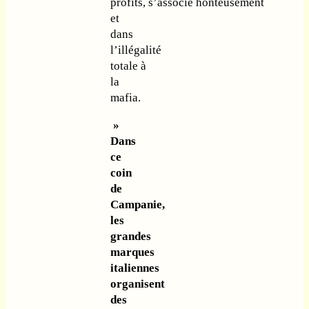
profits, s’associe honteusement
et
dans
l’illégalité
totale à
la
mafia.
»
Dans
ce
coin
de
Campanie,
les
grandes
marques
italiennes
organisent
des