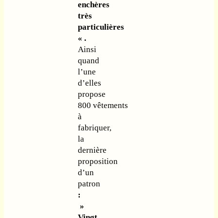
enchères
très
particulières
« .
Ainsi
quand
l’une
d’elles
propose
800 vêtements
à
fabriquer,
la
dernière
proposition
d’un
patron
:
»
Vingt