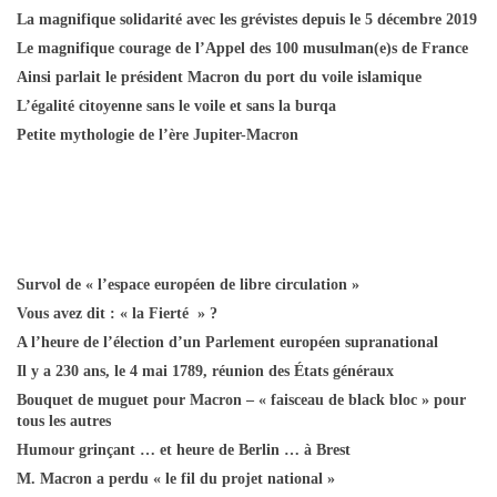
La magnifique solidarité avec les grévistes depuis le 5 décembre 2019
Le magnifique courage de l’Appel des 100 musulman(e)s de France
Ainsi parlait le président Macron du port du voile islamique
L’égalité citoyenne sans le voile et sans la burqa
Petite mythologie de l’ère Jupiter-Macron
Survol de « l’espace européen de libre circulation »
Vous avez dit : « la Fierté » ?
A l’heure de l’élection d’un Parlement européen supranational
Il y a 230 ans, le 4 mai 1789, réunion des États généraux
Bouquet de muguet pour Macron – « faisceau de black bloc » pour
tous les autres
Humour grinçant … et heure de Berlin … à Brest
M. Macron a perdu « le fil du projet national »