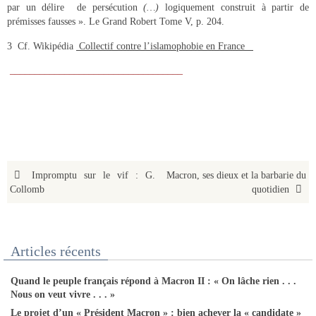
par un délire de persécution
(…)
logiquement construit à partir de
prémisses fausses ». Le Grand Robert Tome V, p. 204.
3 Cf. Wikipédia
Collectif contre l’islamophobie en France
________________________________
___
Impromptu sur le vif : G.
Macron, ses dieux et la barbarie du
Collomb
quotidien
Articles récents
Quand le peuple français répond à Macron II : « On lâche rien . . .
Nous on veut vivre . . . »
Le projet d’un « Président Macron » : bien achever la « candidate »