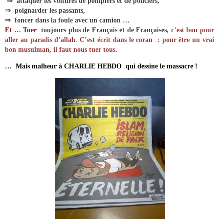
⇒ attaquer les voitures de pompiers et de policiers,
⇒ poignarder les passants,
⇒ foncer dans la foule avec un camion
…
Et
… Tuer
toujours plus de Français et de Françaises,
c’est bon pour
aller au paradis d’allah. C’est écrit dans le coran : pour être un vrai
bon musulman, il faut nous tuer tous.
… Mais malheur à CHARLIE HEBDO qui dessine le massacre !