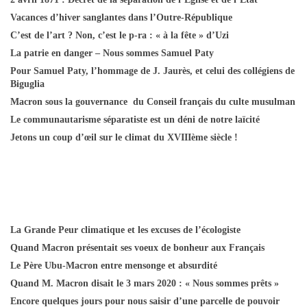
Vacances d’hiver sanglantes dans l’Outre-République
C’est de l’art ? Non, c’est le p-ra : « à la fête » d’Uzi
La patrie en danger – Nous sommes Samuel Paty
Pour Samuel Paty, l’hommage de J. Jaurès, et celui des collégiens de
Biguglia
Macron sous la gouvernance du Conseil français du culte musulman
Le communautarisme séparatiste est un déni de notre laïcité
Jetons un coup d’œil sur le climat du XVIIIème siècle !
La Grande Peur climatique et les excuses de l’écologiste
Quand Macron présentait ses voeux de bonheur aux Français
Le Père Ubu-Macron entre mensonge et absurdité
Quand M. Macron disait le 3 mars 2020 : « Nous sommes prêts »
Encore quelques jours pour nous saisir d’une parcelle de pouvoir