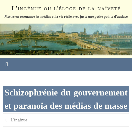
Passer
L'ingénue ou l'éloge de la naïveté
vers
le
Mettre en résonance les médias et la vie réelle avec juste une petite pointe d'audace
contenu
Schizophrénie du gouvernement
et paranoïa des médias de masse
L'ingénue