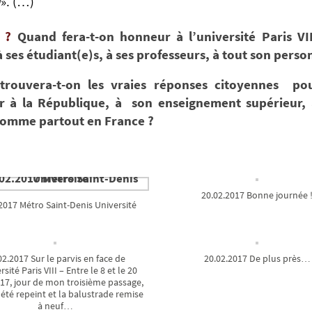
)
». (…)
 ?
Quand fera-t-on honneur à l’université Paris VII
 ses étudiant(e)s, à ses professeurs, à tout son perso
trouvera-t-on les vraies réponses citoyennes pou
 à la République, à son enseignement supérieur, 
comme partout en France ?
20.02.2017 Bonne journée 
2017 Métro Saint-Denis Université
02.2017 Sur le parvis en face de
20.02.2017 De plus près…
rsité Paris VIII – Entre le 8 et le 20
17, jour de mon troisième passage,
a été repeint et la balustrade remise
à neuf…