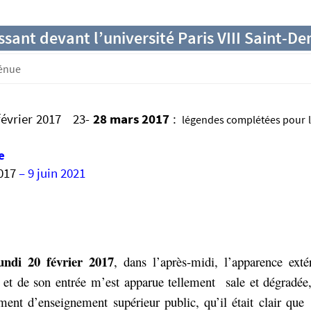
sant devant l’université Paris VIII Saint-De
génue
 février 2017 23-
28 mars 2017
:
légendes complétées pour 
e
2017
– 9 juin 2021
undi 20 février 2017
, dans l’après-midi, l’apparence exté
 et de son entrée m’est apparue tellement sale et dégradée
ement d’enseignement supérieur public, qu’il était clair q