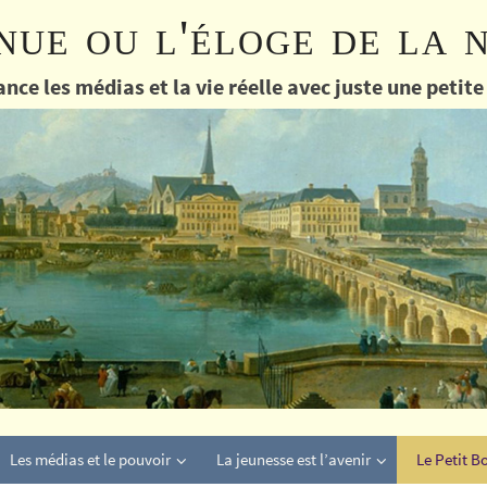
nue ou l'éloge de la 
nce les médias et la vie réelle avec juste une petit
Les médias et le pouvoir
La jeunesse est l’avenir
Le Petit B