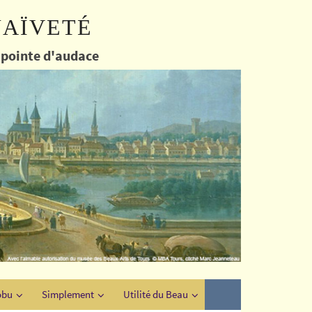
naïveté
e pointe d'audace
obu
Simplement
Utilité du Beau