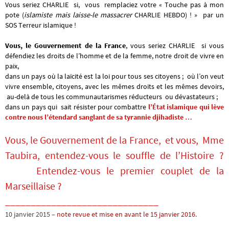
Vous seriez CHARLIE si, vous remplaciez votre « Touche pas à mon
pote (
islamiste mais laisse-le massacrer
CHARLIE HEBDO) ! » par un
SOS Terreur islamique !
Vous, le Gouvernement de la France
, vous seriez CHARLIE si vous
défendiez les droits de l’homme et de la femme, notre droit de
vivre en
paix,
dans un pays où la laïcité est la loi pour tous ses citoyens ; où l’on veut
vivre ensemble, citoyens, avec les mêmes droits et les mêmes devoirs,
au-delà de tous les communautarismes réducteurs ou dévastateurs ;
dans un pays qui sait résister pour combattre
l’État islamique qui lève
contre nous l’étendard sanglant de sa tyrannie djihadiste …
Vous, le Gouvernement de la France, et vous, Mme
Taubira, entendez-vous le souffle de l’Histoire ?
Entendez-vous le premier couplet de la
Marseillaise ?
______________________________
10 janvier 2015 –
note revue et mise en avant le 15 janvier 2016.