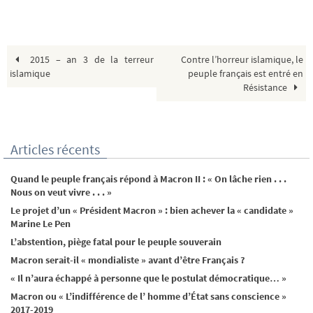
2015 – an 3 de la terreur
Contre l’horreur islamique, le
islamique
peuple français est entré en
Résistance
Articles récents
Quand le peuple français répond à Macron II : « On lâche rien . . .
Nous on veut vivre . . . »
Le projet d’un « Président Macron » : bien achever la « candidate »
Marine Le Pen
L’abstention, piège fatal pour le peuple souverain
Macron serait-il « mondialiste » avant d’être Français ?
« Il n’aura échappé à personne que le postulat démocratique… »
Macron ou « L’indifférence de l’ homme d’État sans conscience »
2017-2019