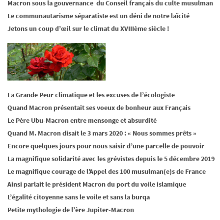
Macron sous la gouvernance du Conseil français du culte musulman
Le communautarisme séparatiste est un déni de notre laïcité
Jetons un coup d’œil sur le climat du XVIIIème siècle !
La Grande Peur climatique et les excuses de l’écologiste
Quand Macron présentait ses voeux de bonheur aux Français
Le Père Ubu-Macron entre mensonge et absurdité
Quand M. Macron disait le 3 mars 2020 : « Nous sommes prêts »
Encore quelques jours pour nous saisir d’une parcelle de pouvoir
La magnifique solidarité avec les grévistes depuis le 5 décembre 2019
Le magnifique courage de l’Appel des 100 musulman(e)s de France
Ainsi parlait le président Macron du port du voile islamique
L’égalité citoyenne sans le voile et sans la burqa
Petite mythologie de l’ère Jupiter-Macron