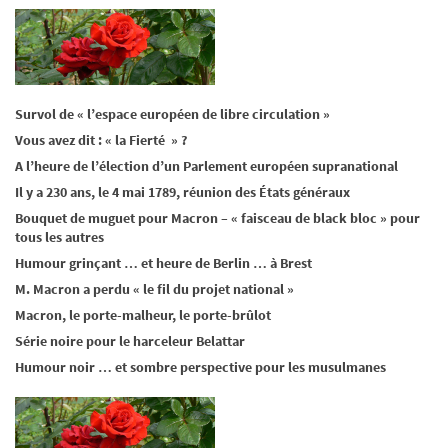
Survol de « l’espace européen de libre circulation »
Vous avez dit : « la Fierté » ?
A l’heure de l’élection d’un Parlement européen supranational
Il y a 230 ans, le 4 mai 1789, réunion des États généraux
Bouquet de muguet pour Macron – « faisceau de black bloc » pour
tous les autres
Humour grinçant … et heure de Berlin … à Brest
M. Macron a perdu « le fil du projet national »
Macron, le porte-malheur, le porte-brûlot
Série noire pour le harceleur Belattar
Humour noir … et sombre perspective pour les musulmanes