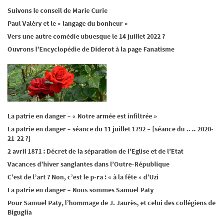
Suivons le conseil de Marie Curie
Paul Valéry et le « langage du bonheur »
Vers une autre comédie ubuesque le 14 juillet 2022 ?
Ouvrons l’Encyclopédie de Diderot à la page Fanatisme
La patrie en danger – « Notre armée est infiltrée »
La patrie en danger – séance du 11 juillet 1792 – [séance du .. .. 2020-
21-22 ?]
2 avril 1871 : Décret de la séparation de l’Eglise et de l’Etat
Vacances d’hiver sanglantes dans l’Outre-République
C’est de l’art ? Non, c’est le p-ra : « à la fête » d’Uzi
La patrie en danger – Nous sommes Samuel Paty
Pour Samuel Paty, l’hommage de J. Jaurès, et celui des collégiens de
Biguglia