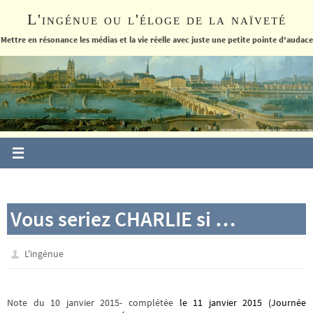
Passer
L'ingénue ou l'éloge de la naïveté
vers
le
Mettre en résonance les médias et la vie réelle avec juste une petite pointe d'audace
contenu
Vous seriez CHARLIE si …
L'ingénue
Note du 10 janvier 2015- complétée
le 11 janvier 2015 (
Journée