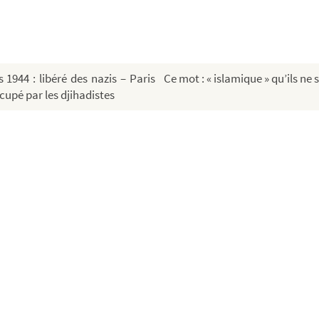
 1944 : libéré des nazis – Paris
Ce mot : « islamique » qu’ils ne
ccupé par les djihadistes