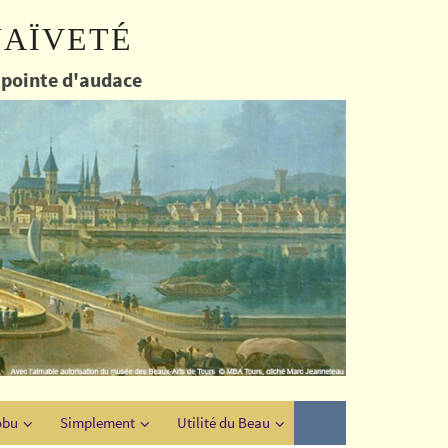
naïveté
e pointe d'audace
obu
Simplement
Utilité du Beau