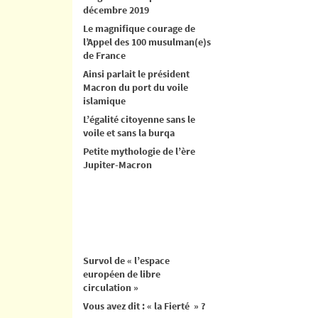
décembre 2019
Le magnifique courage de
l’Appel des 100 musulman(e)s
de France
Ainsi parlait le président
Macron du port du voile
islamique
L’égalité citoyenne sans le
voile et sans la burqa
Petite mythologie de l’ère
Jupiter-Macron
Survol de « l’espace
européen de libre
circulation »
Vous avez dit : « la Fierté » ?