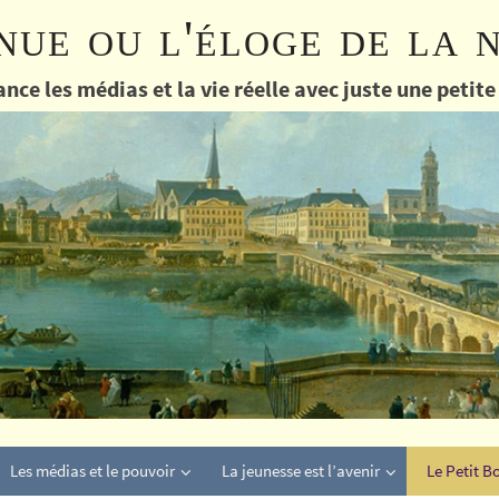
nue ou l'éloge de la 
nce les médias et la vie réelle avec juste une petit
Les médias et le pouvoir
La jeunesse est l’avenir
Le Petit B