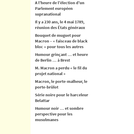
A l’heure de l’élection d’un
Parlement européen
supranational
Il y a 230 ans, le 4 mai 1789,
réunion des États généraux
Bouquet de muguet pour
Macron – « faisceau de black
bloc » pour tous les autres
Humour grinçant … et heure
de Berlin … à Brest
M. Macron a perdu « le fil du
projet national »
Macron, le porte-malheur, le
porte-brûlot
Série noire pour le harceleur
Belattar
Humour noir … et sombre
perspective pour les
musulmanes