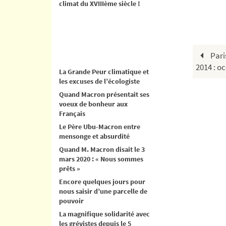
climat du XVIIIème siècle !
Paris
2014 : o
La Grande Peur climatique et
les excuses de l’écologiste
Quand Macron présentait ses
voeux de bonheur aux
Français
Le Père Ubu-Macron entre
mensonge et absurdité
Quand M. Macron disait le 3
mars 2020 : « Nous sommes
prêts »
Encore quelques jours pour
nous saisir d’une parcelle de
pouvoir
La magnifique solidarité avec
les grévistes depuis le 5