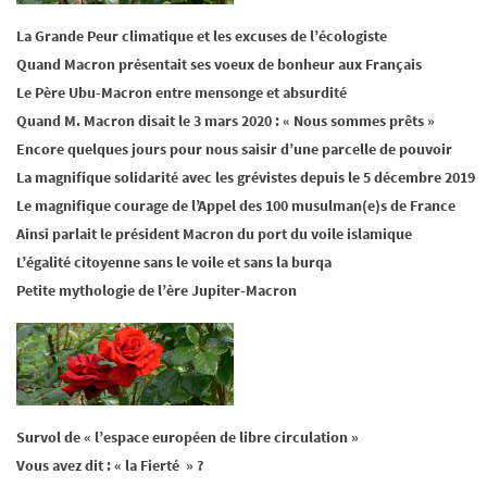
La Grande Peur climatique et les excuses de l’écologiste
Quand Macron présentait ses voeux de bonheur aux Français
Le Père Ubu-Macron entre mensonge et absurdité
Quand M. Macron disait le 3 mars 2020 : « Nous sommes prêts »
Encore quelques jours pour nous saisir d’une parcelle de pouvoir
La magnifique solidarité avec les grévistes depuis le 5 décembre 2019
Le magnifique courage de l’Appel des 100 musulman(e)s de France
Ainsi parlait le président Macron du port du voile islamique
L’égalité citoyenne sans le voile et sans la burqa
Petite mythologie de l’ère Jupiter-Macron
Survol de « l’espace européen de libre circulation »
Vous avez dit : « la Fierté » ?