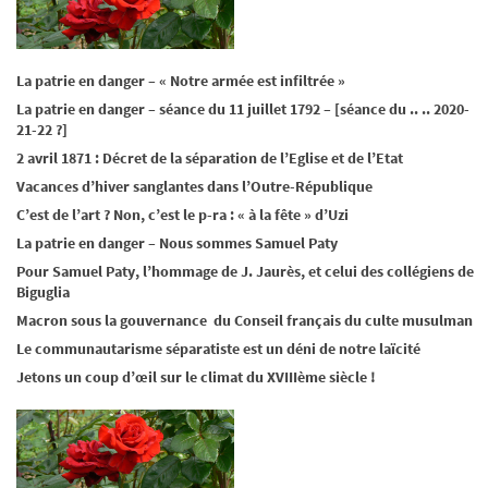
La patrie en danger – « Notre armée est infiltrée »
La patrie en danger – séance du 11 juillet 1792 – [séance du .. .. 2020-
21-22 ?]
2 avril 1871 : Décret de la séparation de l’Eglise et de l’Etat
Vacances d’hiver sanglantes dans l’Outre-République
C’est de l’art ? Non, c’est le p-ra : « à la fête » d’Uzi
La patrie en danger – Nous sommes Samuel Paty
Pour Samuel Paty, l’hommage de J. Jaurès, et celui des collégiens de
Biguglia
Macron sous la gouvernance du Conseil français du culte musulman
Le communautarisme séparatiste est un déni de notre laïcité
Jetons un coup d’œil sur le climat du XVIIIème siècle !