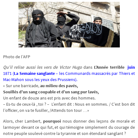
Photo de l’AFP
Qu’il relise aussi les vers de Victor Hugo
dans
L’Année terrible
juin
1871 (
La Semaine sanglante
– les Communards massacrés par Thiers et
Mac-Mahon sous les yeux des Prussiens).
« Sur une barricade,
au milieu des pavés,
Souillés d’un sang coupable et d’un sang pur lavés,
Un enfant de douze ans est pris avec des hommes.
– Es-tu de ceux-là , toi ? – L’enfant dit : Nous en sommes. / C’est bon dit
l’officier, on va te fusiller, /Attends ton tour …»
Alors, cher Lambert,
pourquoi
nous donner des leçons de morale et
larmoyer devant ce qui fut, et qui témoigne simplement du courage de
notre peuple soulevé contre la tyrannie et son étendard sanglant ?