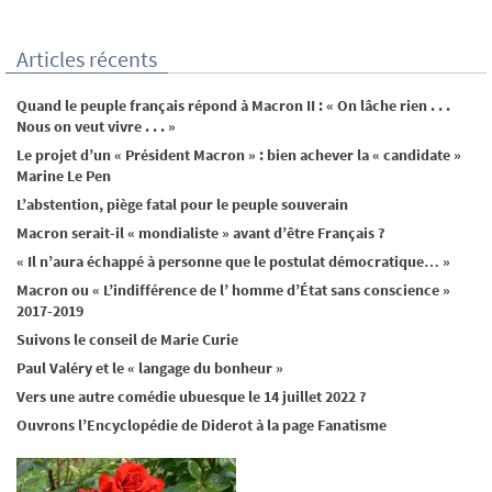
Articles récents
Quand le peuple français répond à Macron II : « On lâche rien . . .
Nous on veut vivre . . . »
Le projet d’un « Président Macron » : bien achever la « candidate »
Marine Le Pen
L’abstention, piège fatal pour le peuple souverain
Macron serait-il « mondialiste » avant d’être Français ?
« Il n’aura échappé à personne que le postulat démocratique… »
Macron ou « L’indifférence de l’ homme d’État sans conscience »
2017-2019
Suivons le conseil de Marie Curie
Paul Valéry et le « langage du bonheur »
Vers une autre comédie ubuesque le 14 juillet 2022 ?
Ouvrons l’Encyclopédie de Diderot à la page Fanatisme