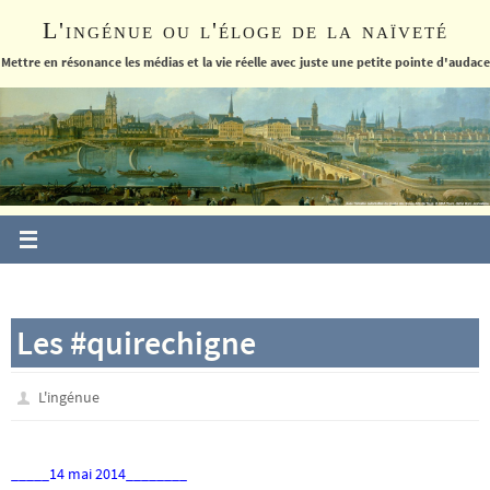
Passer
L'ingénue ou l'éloge de la naïveté
vers
le
Mettre en résonance les médias et la vie réelle avec juste une petite pointe d'audace
contenu
Les #quirechigne
L'ingénue
_____14 mai 2014________