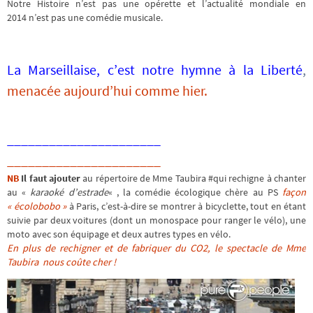
Notre Histoire n’est pas une opérette et l’actualité mondiale en
2014 n’est pas une comédie musicale.
La Marseillaise, c’est notre hymne à la Liberté
,
menacée aujourd’hui comme hier.
______________________
______________________
NB
Il faut ajouter
au répertoire de Mme Taubira #qui rechigne à chanter
au «
karaoké d’estrade
« , la comédie écologique chère au PS
façon
« écolobobo »
à Paris, c’est-à-dire se montrer à bicyclette, tout en étant
suivie par deux voitures (dont un monospace pour ranger le vélo), une
moto avec son équipage et deux autres types en vélo.
En plus de rechigner et de fabriquer du CO2, le spectacle de Mme
Taubira nous coûte cher !