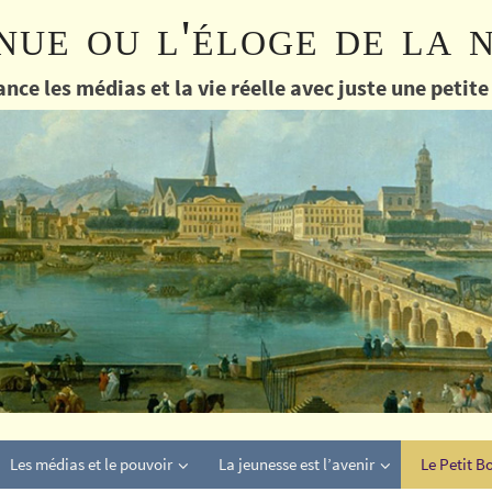
nue ou l'éloge de la 
nce les médias et la vie réelle avec juste une petit
Les médias et le pouvoir
La jeunesse est l’avenir
Le Petit B