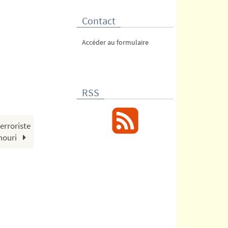
Contact
Accéder au formulaire
RSS
terroriste
mouri