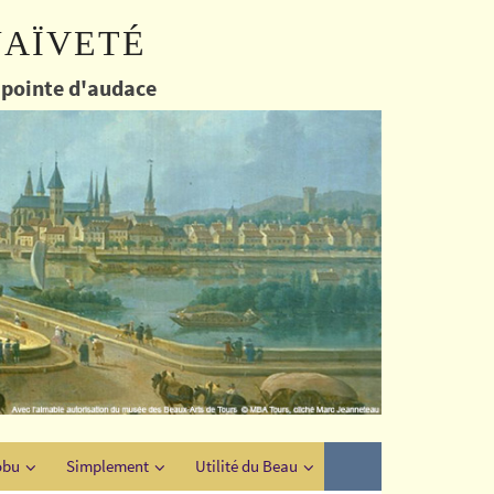
naïveté
e pointe d'audace
obu
Simplement
Utilité du Beau