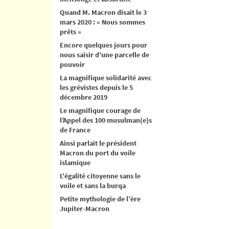
Quand M. Macron disait le 3
mars 2020 : « Nous sommes
prêts »
Encore quelques jours pour
nous saisir d’une parcelle de
pouvoir
La magnifique solidarité avec
les grévistes depuis le 5
décembre 2019
Le magnifique courage de
l’Appel des 100 musulman(e)s
de France
Ainsi parlait le président
Macron du port du voile
islamique
L’égalité citoyenne sans le
voile et sans la burqa
Petite mythologie de l’ère
Jupiter-Macron