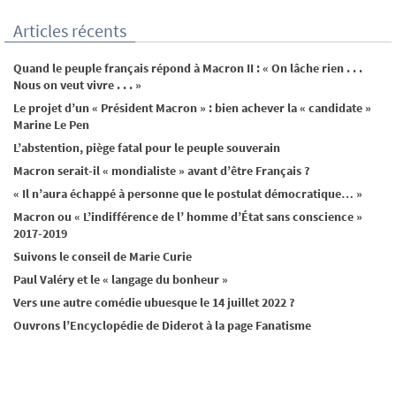
Articles récents
Quand le peuple français répond à Macron II : « On lâche rien . . .
Nous on veut vivre . . . »
Le projet d’un « Président Macron » : bien achever la « candidate »
Marine Le Pen
L’abstention, piège fatal pour le peuple souverain
Macron serait-il « mondialiste » avant d’être Français ?
« Il n’aura échappé à personne que le postulat démocratique… »
Macron ou « L’indifférence de l’ homme d’État sans conscience »
2017-2019
Suivons le conseil de Marie Curie
Paul Valéry et le « langage du bonheur »
Vers une autre comédie ubuesque le 14 juillet 2022 ?
Ouvrons l’Encyclopédie de Diderot à la page Fanatisme