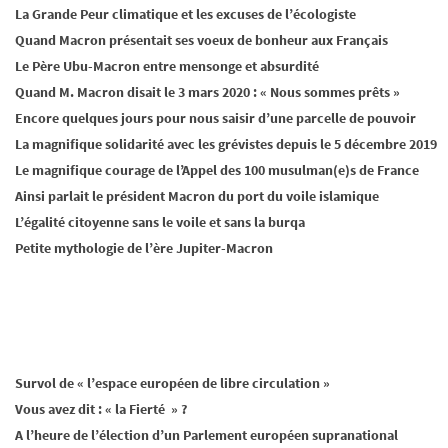
La Grande Peur climatique et les excuses de l’écologiste
Quand Macron présentait ses voeux de bonheur aux Français
Le Père Ubu-Macron entre mensonge et absurdité
Quand M. Macron disait le 3 mars 2020 : « Nous sommes prêts »
Encore quelques jours pour nous saisir d’une parcelle de pouvoir
La magnifique solidarité avec les grévistes depuis le 5 décembre 2019
Le magnifique courage de l’Appel des 100 musulman(e)s de France
Ainsi parlait le président Macron du port du voile islamique
L’égalité citoyenne sans le voile et sans la burqa
Petite mythologie de l’ère Jupiter-Macron
Survol de « l’espace européen de libre circulation »
Vous avez dit : « la Fierté » ?
A l’heure de l’élection d’un Parlement européen supranational