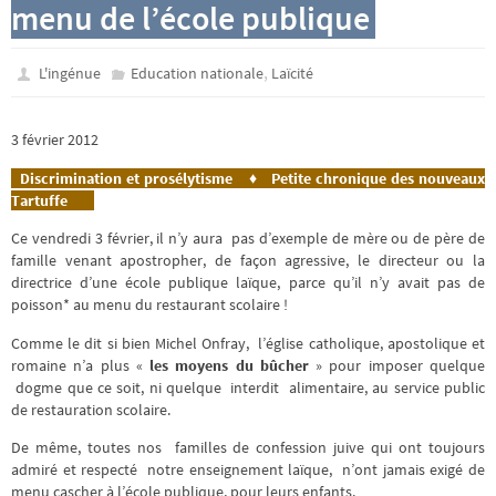
menu de l’école publique
,
L'ingénue
Education nationale
Laïcité
3 février 2012
Discrimination et prosélytisme ♦ Petite chronique des nouveaux
Tartuffe
Ce vendredi 3 février, il n’y aura pas d’exemple de mère ou de père de
famille venant apostropher, de façon agressive, le directeur ou la
directrice d’une école publique laïque, parce qu’il n’y avait pas de
poisson* au menu du restaurant scolaire !
Comme le dit si bien Michel Onfray, l’église catholique, apostolique et
romaine n’a plus «
les moyens du bûcher
» pour imposer quelque
dogme que ce soit, ni quelque interdit alimentaire, au service public
de restauration scolaire.
De même, toutes nos familles de confession juive qui ont toujours
admiré et respecté notre enseignement laïque, n’ont jamais exigé de
menu cascher à l’école publique, pour leurs enfants.