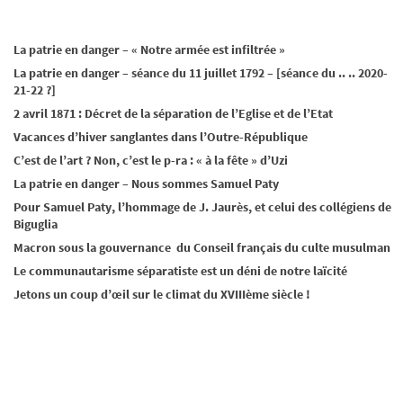
La patrie en danger – « Notre armée est infiltrée »
La patrie en danger – séance du 11 juillet 1792 – [séance du .. .. 2020-
21-22 ?]
2 avril 1871 : Décret de la séparation de l’Eglise et de l’Etat
Vacances d’hiver sanglantes dans l’Outre-République
C’est de l’art ? Non, c’est le p-ra : « à la fête » d’Uzi
La patrie en danger – Nous sommes Samuel Paty
Pour Samuel Paty, l’hommage de J. Jaurès, et celui des collégiens de
Biguglia
Macron sous la gouvernance du Conseil français du culte musulman
Le communautarisme séparatiste est un déni de notre laïcité
Jetons un coup d’œil sur le climat du XVIIIème siècle !