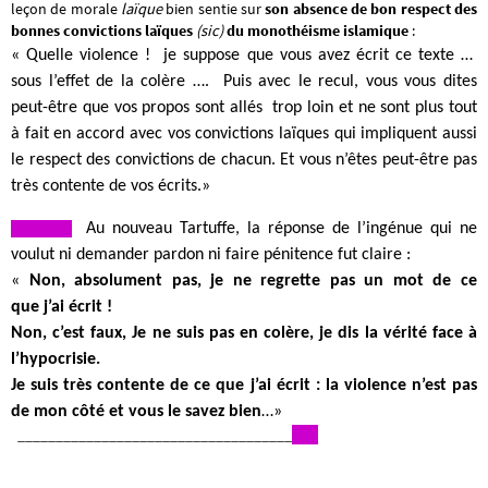
leçon de morale
laïque
bien sentie sur
son absence de bon respect des
bonnes convictions laïques
(sic)
du monothéisme islamique
:
« Quelle violence !
je suppose que vous avez écrit ce texte …
sous l’effet de la colère …. Puis avec le recul, vous vous dites
peut-être que vos propos sont allés trop loin et ne sont plus tout
à fait en accord avec vos convictions laïques qui impliquent aussi
le respect des convictions de chacun. Et vous n’êtes peut-être pas
très contente de vos écrits.»
Au nouveau Tartuffe, la réponse de l’ingénue qui ne
voulut ni demander pardon ni faire pénitence fut claire :
«
Non, absolument pas, je ne regrette pas un mot de ce
que j’ai écrit !
Non, c’est faux, Je ne suis pas en colère, je dis la vérité face à
l’hypocrisie.
Je suis très contente de ce que j’ai écrit : la violence n’est pas
de mon côté et vous le savez bien
…»
____________________________________