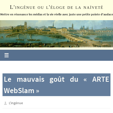
Passer
L'ingénue ou l'éloge de la naïveté
vers
le
Mettre en résonance les médias et la vie réelle avec juste une petite pointe d'audace
contenu
Le mauvais goût du « ARTE
WebSlam »
L'ingénue