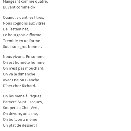
Mangeant comme quatre,
Buvant comme dix.
Quand, vidant les litres,
Nous cognons aux vitres
De l’estaminet,
Le bourgeois difforme
Tremble en uniforme
Sous son gros bonnet.
Nous vivons. En somme,
On est honnête homme,
On n’est pas mouchard.
On va le dimanche
Avec Lise ou Blanche
Dîner chez Richard.
On les mène à Pâques,
Barrière Saint-Jacques,
Souper au Chat Vert,
On dévore, on aime,
On boit, on a même
Un plat de dessert !