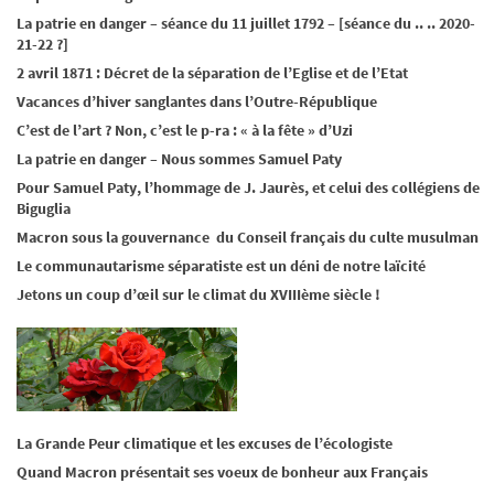
La patrie en danger – séance du 11 juillet 1792 – [séance du .. .. 2020-
21-22 ?]
2 avril 1871 : Décret de la séparation de l’Eglise et de l’Etat
Vacances d’hiver sanglantes dans l’Outre-République
C’est de l’art ? Non, c’est le p-ra : « à la fête » d’Uzi
La patrie en danger – Nous sommes Samuel Paty
Pour Samuel Paty, l’hommage de J. Jaurès, et celui des collégiens de
Biguglia
Macron sous la gouvernance du Conseil français du culte musulman
Le communautarisme séparatiste est un déni de notre laïcité
Jetons un coup d’œil sur le climat du XVIIIème siècle !
La Grande Peur climatique et les excuses de l’écologiste
Quand Macron présentait ses voeux de bonheur aux Français