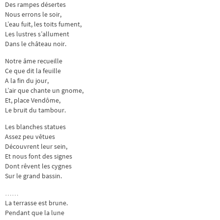
Des rampes désertes
Nous errons le soir,
L’eau fuit, les toits fument,
Les lustres s’allument
Dans le château noir.
Notre âme recueille
Ce que dit la feuille
A la fin du jour,
L’air que chante un gnome,
Et, place Vendôme,
Le bruit du tambour.
Les blanches statues
Assez peu vêtues
Découvrent leur sein,
Et nous font des signes
Dont rêvent les cygnes
Sur le grand bassin.
……
La terrasse est brune.
Pendant que la lune