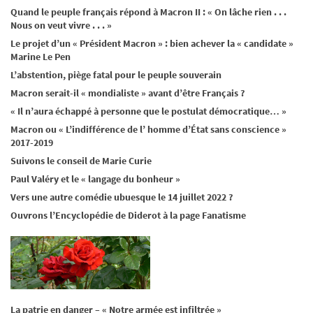
Quand le peuple français répond à Macron II : « On lâche rien . . .
Nous on veut vivre . . . »
Le projet d’un « Président Macron » : bien achever la « candidate »
Marine Le Pen
L’abstention, piège fatal pour le peuple souverain
Macron serait-il « mondialiste » avant d’être Français ?
« Il n’aura échappé à personne que le postulat démocratique… »
Macron ou « L’indifférence de l’ homme d’État sans conscience »
2017-2019
Suivons le conseil de Marie Curie
Paul Valéry et le « langage du bonheur »
Vers une autre comédie ubuesque le 14 juillet 2022 ?
Ouvrons l’Encyclopédie de Diderot à la page Fanatisme
La patrie en danger – « Notre armée est infiltrée »