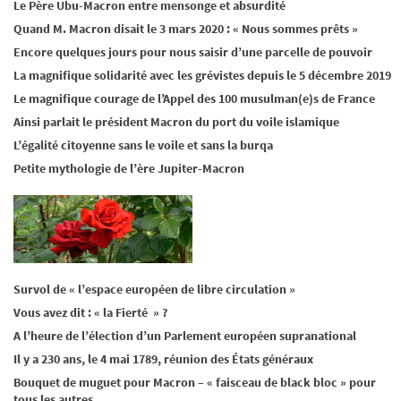
Le Père Ubu-Macron entre mensonge et absurdité
Quand M. Macron disait le 3 mars 2020 : « Nous sommes prêts »
Encore quelques jours pour nous saisir d’une parcelle de pouvoir
La magnifique solidarité avec les grévistes depuis le 5 décembre 2019
Le magnifique courage de l’Appel des 100 musulman(e)s de France
Ainsi parlait le président Macron du port du voile islamique
L’égalité citoyenne sans le voile et sans la burqa
Petite mythologie de l’ère Jupiter-Macron
Survol de « l’espace européen de libre circulation »
Vous avez dit : « la Fierté » ?
A l’heure de l’élection d’un Parlement européen supranational
Il y a 230 ans, le 4 mai 1789, réunion des États généraux
Bouquet de muguet pour Macron – « faisceau de black bloc » pour
tous les autres