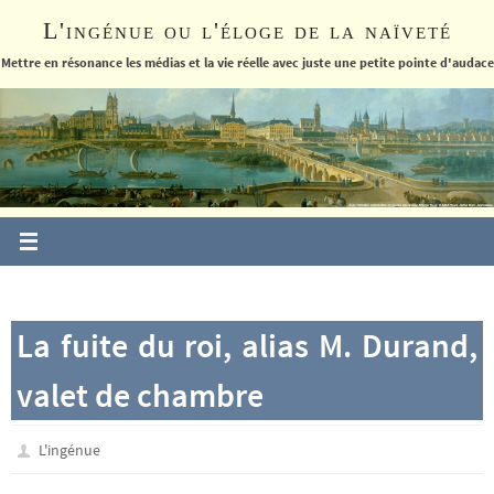
Passer
L'ingénue ou l'éloge de la naïveté
vers
le
Mettre en résonance les médias et la vie réelle avec juste une petite pointe d'audace
contenu
La fuite du roi, alias M. Durand,
valet de chambre
L'ingénue