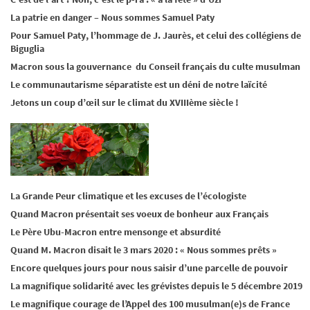
La patrie en danger – Nous sommes Samuel Paty
Pour Samuel Paty, l’hommage de J. Jaurès, et celui des collégiens de
Biguglia
Macron sous la gouvernance du Conseil français du culte musulman
Le communautarisme séparatiste est un déni de notre laïcité
Jetons un coup d’œil sur le climat du XVIIIème siècle !
La Grande Peur climatique et les excuses de l’écologiste
Quand Macron présentait ses voeux de bonheur aux Français
Le Père Ubu-Macron entre mensonge et absurdité
Quand M. Macron disait le 3 mars 2020 : « Nous sommes prêts »
Encore quelques jours pour nous saisir d’une parcelle de pouvoir
La magnifique solidarité avec les grévistes depuis le 5 décembre 2019
Le magnifique courage de l’Appel des 100 musulman(e)s de France