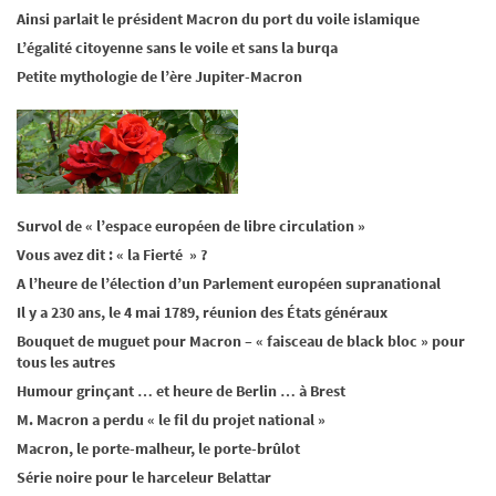
Ainsi parlait le président Macron du port du voile islamique
L’égalité citoyenne sans le voile et sans la burqa
Petite mythologie de l’ère Jupiter-Macron
Survol de « l’espace européen de libre circulation »
Vous avez dit : « la Fierté » ?
A l’heure de l’élection d’un Parlement européen supranational
Il y a 230 ans, le 4 mai 1789, réunion des États généraux
Bouquet de muguet pour Macron – « faisceau de black bloc » pour
tous les autres
Humour grinçant … et heure de Berlin … à Brest
M. Macron a perdu « le fil du projet national »
Macron, le porte-malheur, le porte-brûlot
Série noire pour le harceleur Belattar