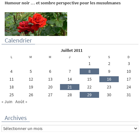
Humour noir … et sombre perspective pour les musulmanes
Calendrier
juillet 2011
L
M
M
J
V
S
D
1
2
3
4
5
6
7
8
9
10
11
12
13
14
15
16
17
18
19
20
21
22
23
24
25
26
27
28
29
30
31
« Juin
Août »
Archives
Archives