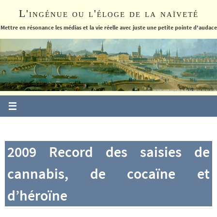
Passer
L'ingénue ou l'éloge de la naïveté
vers
le
Mettre en résonance les médias et la vie réelle avec juste une petite pointe d'audace
contenu
2009 Record des saisies de
cannabis, de cocaïne et
d’héroïne