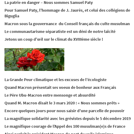
La patrie en danger – Nous sommes Samuel Paty
Pour Samuel Paty, l’hommage de J. Jaurès, et celui des collégiens de
Biguglia
Macron sous la gouvernance du Conseil français du culte musulman
Le communautarisme séparatiste est un déni de notre laïcité
Jetons un coup d’œil sur le climat du XVIIIème siècle !
La Grande Peur climatique et les excuses de l’écologiste
Quand Macron présentait ses voeux de bonheur aux Français
Le Père Ubu-Macron entre mensonge et absurdité
Quand M. Macron disait le 3 mars 2020 : « Nous sommes prêts »
Encore quelques jours pour nous saisir d’une parcelle de pouvoir
La magnifique solidarité avec les grévistes depuis le 5 décembre 2019
Le magnifique courage de l’Appel des 100 musulman(e)s de France
Ainsi parlait le président Macron du port du voile islamique