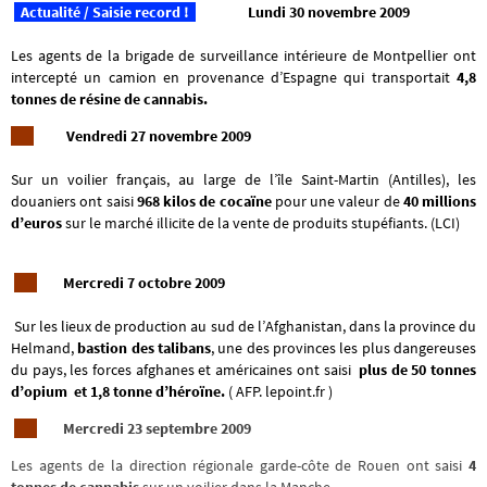
Actualité
/
Saisie record !
Lundi 30 novembre 2009
Les agents de la brigade de surveillance intérieure de Montpellier ont
intercepté un camion en provenance d’Espagne qui transportait
4,8
tonnes de résine de cannabis.
Vendredi 27 novembre 2009
Sur un voilier français, au large de l’île Saint-Martin (Antilles), les
douaniers ont saisi
968 kilos de cocaïne
pour une valeur de
40 millions
d’euros
sur le marché illicite de la vente de produits stupéfiants. (LCI)
Mercredi 7 octobre 2009
Sur les lieux de production au sud de l’Afghanistan, dans la province du
Helmand,
bastion des talibans
, une des provinces les plus dangereuses
du pays, les forces afghanes et américaines ont saisi
plus de 50 tonnes
d’opium et 1,8 tonne d’héroïne.
( AFP. lepoint.fr )
Mercredi 23 septembre 2009
Les agents de la direction régionale garde-côte de Rouen ont saisi
4