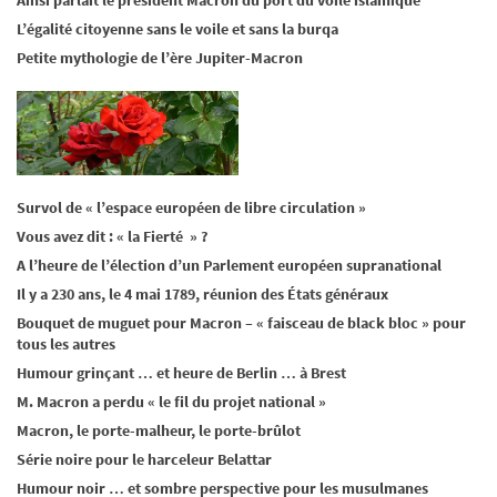
L’égalité citoyenne sans le voile et sans la burqa
Petite mythologie de l’ère Jupiter-Macron
Survol de « l’espace européen de libre circulation »
Vous avez dit : « la Fierté » ?
A l’heure de l’élection d’un Parlement européen supranational
Il y a 230 ans, le 4 mai 1789, réunion des États généraux
Bouquet de muguet pour Macron – « faisceau de black bloc » pour
tous les autres
Humour grinçant … et heure de Berlin … à Brest
M. Macron a perdu « le fil du projet national »
Macron, le porte-malheur, le porte-brûlot
Série noire pour le harceleur Belattar
Humour noir … et sombre perspective pour les musulmanes