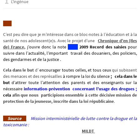
L'ingénue
C’est peu dire que je m’intéresse dans ce bloc-notes à l’éducation et à la
santé de nos adolescent(e)s. Avec le projet d’une
Chronique d’en (Iles
de) France,
j’ouvre donc la note
2009 Record des saisies
pour
suivre dans l’actualité, l’important travail des douaniers, des policiers,
des gendarmes et de la justice .
Cela dans le but
d’
encourager toutes celles, et tous ceux
qui subissent
des menaces et des représailles
à rompre la loi du silence
;
cela dans le
but
d’attirer toute l’attention des parents et des enseignants sur la
nécessaire
information-prévention concernant l’usage des drogues ;
cela
afin que nous participions ensemble à cette décisive mission de
protection de la jeunesse, inscrite dans la loi républicaine
.
Source
Mission interministérielle de lutte contre la drogue et la
toxicomanie :
MILDT