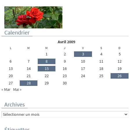
Calendrier
avril 2009
L
M
M
J
V
S
D
1
2
3
4
5
6
7
8
9
10
11
12
13
14
15
16
17
18
19
20
21
22
23
24
25
26
27
28
29
30
« Mar
Mai »
Archives
Archives
Étiquettes