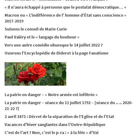
« Il n’aura échappé à personne que le postulat démocratique… »
Macron ou « L’indifférence de l’ homme d’État sans conscience »
2017-2019
Suivons le conseil de Marie Curie
Paul Valéry et le « langage du bonheur »
Vers une autre comédie ubuesque le 14 juillet 2022 ?
Ouvrons l’Encyclopédie de Diderot à la page Fanatisme
La patrie en danger – « Notre armée est infiltrée »
La patrie en danger – séance du 11 juillet 1792 – [séance du .. .. 2020-
21-22 ?]
2 avril 1871 : Décret de la séparation de l’Eglise et de l’Etat
Vacances d’hiver sanglantes dans l’Outre-République
C’est de l’art ? Non, c’est le p-ra : « à la fête » d’Uzi