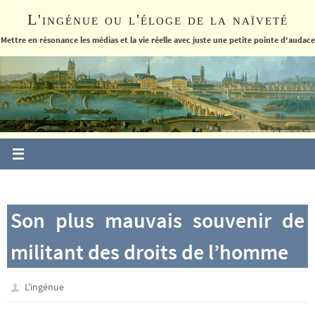
Passer
L'ingénue ou l'éloge de la naïveté
vers
le
Mettre en résonance les médias et la vie réelle avec juste une petite pointe d'audace
contenu
Son plus mauvais souvenir de
militant des droits de l’homme
L'ingénue