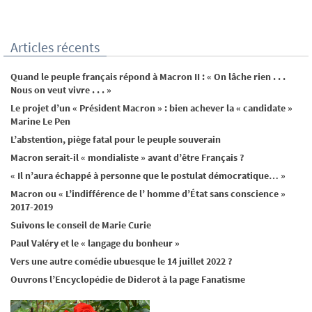
Articles récents
Quand le peuple français répond à Macron II : « On lâche rien . . .
Nous on veut vivre . . . »
Le projet d’un « Président Macron » : bien achever la « candidate »
Marine Le Pen
L’abstention, piège fatal pour le peuple souverain
Macron serait-il « mondialiste » avant d’être Français ?
« Il n’aura échappé à personne que le postulat démocratique… »
Macron ou « L’indifférence de l’ homme d’État sans conscience »
2017-2019
Suivons le conseil de Marie Curie
Paul Valéry et le « langage du bonheur »
Vers une autre comédie ubuesque le 14 juillet 2022 ?
Ouvrons l’Encyclopédie de Diderot à la page Fanatisme