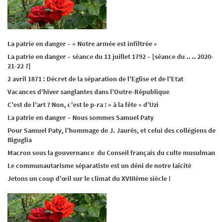
La patrie en danger – « Notre armée est infiltrée »
La patrie en danger – séance du 11 juillet 1792 – [séance du .. .. 2020-
21-22 ?]
2 avril 1871 : Décret de la séparation de l’Eglise et de l’Etat
Vacances d’hiver sanglantes dans l’Outre-République
C’est de l’art ? Non, c’est le p-ra : « à la fête » d’Uzi
La patrie en danger – Nous sommes Samuel Paty
Pour Samuel Paty, l’hommage de J. Jaurès, et celui des collégiens de
Biguglia
Macron sous la gouvernance du Conseil français du culte musulman
Le communautarisme séparatiste est un déni de notre laïcité
Jetons un coup d’œil sur le climat du XVIIIème siècle !