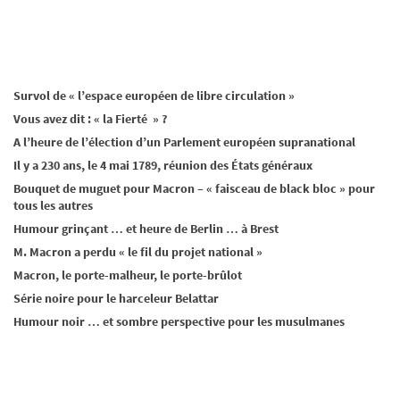
Survol de « l’espace européen de libre circulation »
Vous avez dit : « la Fierté » ?
A l’heure de l’élection d’un Parlement européen supranational
Il y a 230 ans, le 4 mai 1789, réunion des États généraux
Bouquet de muguet pour Macron – « faisceau de black bloc » pour
tous les autres
Humour grinçant … et heure de Berlin … à Brest
M. Macron a perdu « le fil du projet national »
Macron, le porte-malheur, le porte-brûlot
Série noire pour le harceleur Belattar
Humour noir … et sombre perspective pour les musulmanes