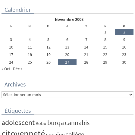
Calendrier
novembre 2008
L
M
M
J
V
S
D
1
2
3
4
5
6
7
8
9
10
11
12
13
14
15
16
17
18
19
20
21
22
23
24
25
26
27
28
29
30
« Oct
Déc »
Archives
Archives
Étiquettes
adolescent
burqa
cannabis
Bobu
citoyenneté
collège
cocaïne