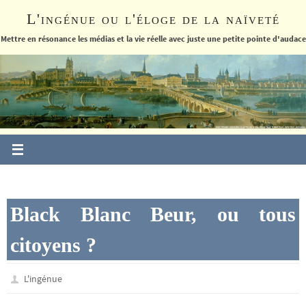
Passer
L'ingénue ou l'éloge de la naïveté
vers
le
Mettre en résonance les médias et la vie réelle avec juste une petite pointe d'audace
contenu
Black Blanc Beur, ou tous
citoyens ?
L'ingénue