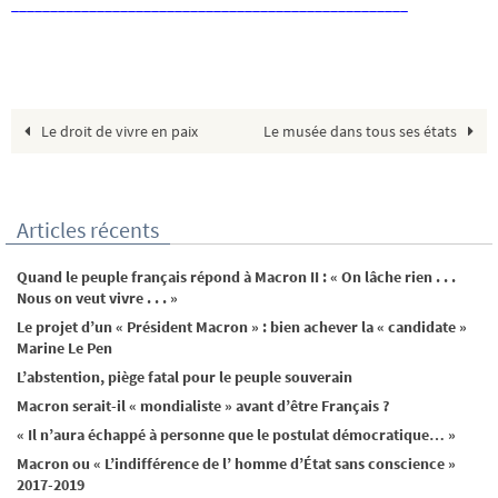
___________________________________________________
Le droit de vivre en paix
Le musée dans tous ses états
Articles récents
Quand le peuple français répond à Macron II : « On lâche rien . . .
Nous on veut vivre . . . »
Le projet d’un « Président Macron » : bien achever la « candidate »
Marine Le Pen
L’abstention, piège fatal pour le peuple souverain
Macron serait-il « mondialiste » avant d’être Français ?
« Il n’aura échappé à personne que le postulat démocratique… »
Macron ou « L’indifférence de l’ homme d’État sans conscience »
2017-2019