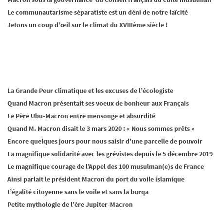
Le communautarisme séparatiste est un déni de notre laïcité
Jetons un coup d’œil sur le climat du XVIIIème siècle !
La Grande Peur climatique et les excuses de l’écologiste
Quand Macron présentait ses voeux de bonheur aux Français
Le Père Ubu-Macron entre mensonge et absurdité
Quand M. Macron disait le 3 mars 2020 : « Nous sommes prêts »
Encore quelques jours pour nous saisir d’une parcelle de pouvoir
La magnifique solidarité avec les grévistes depuis le 5 décembre 2019
Le magnifique courage de l’Appel des 100 musulman(e)s de France
Ainsi parlait le président Macron du port du voile islamique
L’égalité citoyenne sans le voile et sans la burqa
Petite mythologie de l’ère Jupiter-Macron