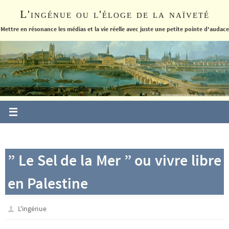
Passer
L'ingénue ou l'éloge de la naïveté
vers
le
Mettre en résonance les médias et la vie réelle avec juste une petite pointe d'audace
contenu
” Le Sel de la Mer ” ou vivre libre
en Palestine
L'ingénue