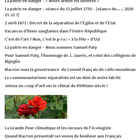
La patrie en danger – « Notre armée est infiltrée »
La patrie en danger – séance du 11 juillet 1792 – [séance du .. .. 2020-
21-22 ?]
2 avril 1871 : Décret de la séparation de l’Eglise et de l’Etat
Vacances d’hiver sanglantes dans l’Outre-République
C’est de l’art ? Non, c’est le p-ra : « à la fête » d’Uzi
La patrie en danger – Nous sommes Samuel Paty
Pour Samuel Paty, l’hommage de J. Jaurès, et celui des collégiens de
Biguglia
Macron sous la gouvernance du Conseil français du culte musulman
Le communautarisme séparatiste est un déni de notre laïcité
Jetons un coup d’œil sur le climat du XVIIIème siècle !
La Grande Peur climatique et les excuses de l’écologiste
Quand Macron présentait ses voeux de bonheur aux Français