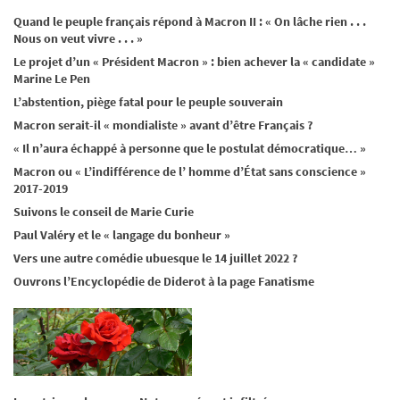
Quand le peuple français répond à Macron II : « On lâche rien . . .
Nous on veut vivre . . . »
Le projet d’un « Président Macron » : bien achever la « candidate »
Marine Le Pen
L’abstention, piège fatal pour le peuple souverain
Macron serait-il « mondialiste » avant d’être Français ?
« Il n’aura échappé à personne que le postulat démocratique… »
Macron ou « L’indifférence de l’ homme d’État sans conscience »
2017-2019
Suivons le conseil de Marie Curie
Paul Valéry et le « langage du bonheur »
Vers une autre comédie ubuesque le 14 juillet 2022 ?
Ouvrons l’Encyclopédie de Diderot à la page Fanatisme