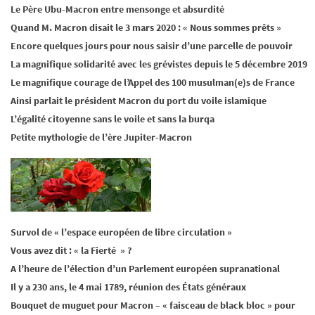
Le Père Ubu-Macron entre mensonge et absurdité
Quand M. Macron disait le 3 mars 2020 : « Nous sommes prêts »
Encore quelques jours pour nous saisir d’une parcelle de pouvoir
La magnifique solidarité avec les grévistes depuis le 5 décembre 2019
Le magnifique courage de l’Appel des 100 musulman(e)s de France
Ainsi parlait le président Macron du port du voile islamique
L’égalité citoyenne sans le voile et sans la burqa
Petite mythologie de l’ère Jupiter-Macron
Survol de « l’espace européen de libre circulation »
Vous avez dit : « la Fierté » ?
A l’heure de l’élection d’un Parlement européen supranational
Il y a 230 ans, le 4 mai 1789, réunion des États généraux
Bouquet de muguet pour Macron – « faisceau de black bloc » pour