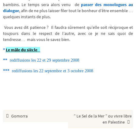
bambins. Le temps sera alors venu de
passer des monologues au
dialogue
, afin de ne plus laisser filer tout le bonheur d’être ensemble …
quelques instants de plus.
Vous avez dit patience ? Il faudra sûrement qu’elle soit réciproque et
toujours dans le respect de l’autre, avec ce je ne sais quoi de
tendresse… mais vous le savez bien.
*
Le mâle du siècle
**
rediffusions les 22 et 29 septembre 2008
***
rediffusions les 22 septembre et 3 octobre 2008
Gomorra
” Le Sel de la Mer ” ou vivre libre
en Palestine