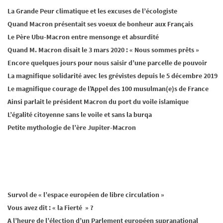
La Grande Peur climatique et les excuses de l’écologiste
Quand Macron présentait ses voeux de bonheur aux Français
Le Père Ubu-Macron entre mensonge et absurdité
Quand M. Macron disait le 3 mars 2020 : « Nous sommes prêts »
Encore quelques jours pour nous saisir d’une parcelle de pouvoir
La magnifique solidarité avec les grévistes depuis le 5 décembre 2019
Le magnifique courage de l’Appel des 100 musulman(e)s de France
Ainsi parlait le président Macron du port du voile islamique
L’égalité citoyenne sans le voile et sans la burqa
Petite mythologie de l’ère Jupiter-Macron
Survol de « l’espace européen de libre circulation »
Vous avez dit : « la Fierté » ?
A l’heure de l’élection d’un Parlement européen supranational