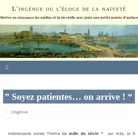
Passer
L'ingénue ou l'éloge de la naïveté
vers
le
Mettre en résonance les médias et la vie réelle avec juste une petite pointe d'audace
contenu
” Soyez patientes… on arrive ! “
L'ingénue
Intéressante soirée Théma
Le mâle du siècle
*
sur Arte, le 9