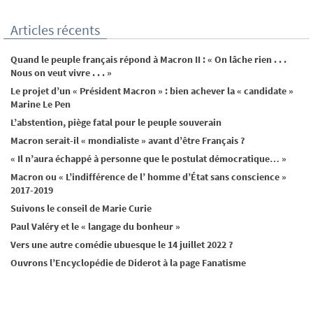
Articles récents
Quand le peuple français répond à Macron II : « On lâche rien . . .
Nous on veut vivre . . . »
Le projet d’un « Président Macron » : bien achever la « candidate »
Marine Le Pen
L’abstention, piège fatal pour le peuple souverain
Macron serait-il « mondialiste » avant d’être Français ?
« Il n’aura échappé à personne que le postulat démocratique… »
Macron ou « L’indifférence de l’ homme d’État sans conscience »
2017-2019
Suivons le conseil de Marie Curie
Paul Valéry et le « langage du bonheur »
Vers une autre comédie ubuesque le 14 juillet 2022 ?
Ouvrons l’Encyclopédie de Diderot à la page Fanatisme