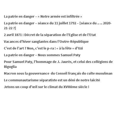
La patrie en danger – « Notre armée est infiltrée »
La patrie en danger – séance du 11 juillet 1792 – [séance du .. .. 2020-
21-22 ?]
2 avril 1871 : Décret de la séparation de l’Eglise et de l’Etat
Vacances d’hiver sanglantes dans l’Outre-République
C’est de l’art ? Non, c’est le p-ra : « à la fête » d’Uzi
La patrie en danger – Nous sommes Samuel Paty
Pour Samuel Paty, l’hommage de J. Jaurès, et celui des collégiens de
Biguglia
Macron sous la gouvernance du Conseil français du culte musulman
Le communautarisme séparatiste est un déni de notre laïcité
Jetons un coup d’œil sur le climat du XVIIIème siècle !