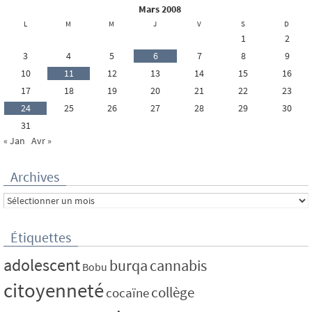
mars 2008
L
M
M
J
V
S
D
1
2
3
4
5
6
7
8
9
10
11
12
13
14
15
16
17
18
19
20
21
22
23
24
25
26
27
28
29
30
31
« Jan
Avr »
Archives
Archives
Étiquettes
adolescent
burqa
cannabis
Bobu
citoyenneté
collège
cocaïne