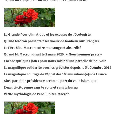
Jetons un coup d’œil sur le climat du XVIIIème siècle !
La Grande Peur climatique et les excuses de l’écologiste
Quand Macron présentait ses voeux de bonheur aux Français
Le Père Ubu-Macron entre mensonge et absurdité
Quand M. Macron disait le 3 mars 2020 : « Nous sommes prêts »
Encore quelques jours pour nous saisir d’une parcelle de pouvoir
La magnifique solidarité avec les grévistes depuis le 5 décembre 2019
Le magnifique courage de l’Appel des 100 musulman(e)s de France
Ainsi parlait le président Macron du port du voile islamique
L’égalité citoyenne sans le voile et sans la burqa
Petite mythologie de l’ère Jupiter-Macron