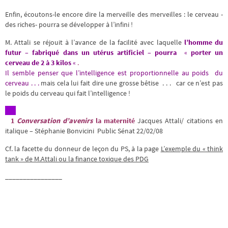
Enfin, écoutons-le encore dire la merveille des merveilles : le cerveau -
des riches- pourra se développer à l’infini !
M. Attali se réjouit à l’avance de la facilité avec laquelle
l’homme du
futur – fabriqué dans un utérus artificiel – pourra
«
porter un
cerveau de 2 à 3 kilos
«
.
Il semble penser que
l’intelligence est proportionnelle au poids du
cerveau . . .
mais cela lui fait dire une grosse bêtise . . . car ce n’est pas
le poids du cerveau qui fait l’intelligence !
1
Conversation d’avenirs
la maternité
Jacques Attali/ citations en
italique – Stéphanie Bonvicini Public Sénat 22/02/08
Cf. la facette du donneur de leçon du PS, à la page
L’exemple du « think
tank » de M.Attali ou la finance toxique des PDG
________________