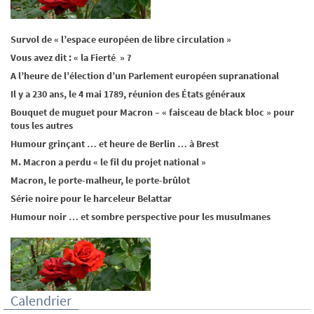
Survol de « l’espace européen de libre circulation »
Vous avez dit : « la Fierté » ?
A l’heure de l’élection d’un Parlement européen supranational
Il y a 230 ans, le 4 mai 1789, réunion des États généraux
Bouquet de muguet pour Macron – « faisceau de black bloc » pour
tous les autres
Humour grinçant … et heure de Berlin … à Brest
M. Macron a perdu « le fil du projet national »
Macron, le porte-malheur, le porte-brûlot
Série noire pour le harceleur Belattar
Humour noir … et sombre perspective pour les musulmanes
Calendrier