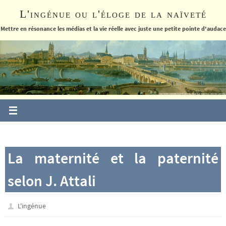
Passer
L'ingénue ou l'éloge de la naïveté
vers
le
Mettre en résonance les médias et la vie réelle avec juste une petite pointe d'audace
contenu
La maternité et la paternité
selon J. Attali
L'ingénue