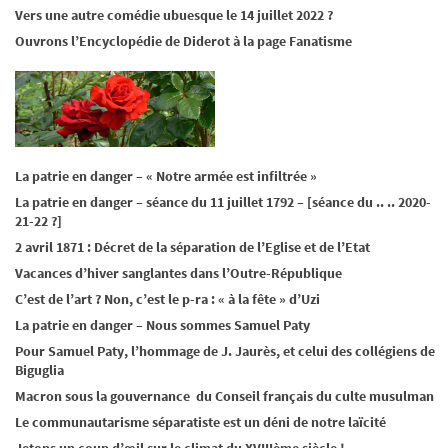
Vers une autre comédie ubuesque le 14 juillet 2022 ?
Ouvrons l’Encyclopédie de Diderot à la page Fanatisme
La patrie en danger – « Notre armée est infiltrée »
La patrie en danger – séance du 11 juillet 1792 – [séance du .. .. 2020-
21-22 ?]
2 avril 1871 : Décret de la séparation de l’Eglise et de l’Etat
Vacances d’hiver sanglantes dans l’Outre-République
C’est de l’art ? Non, c’est le p-ra : « à la fête » d’Uzi
La patrie en danger – Nous sommes Samuel Paty
Pour Samuel Paty, l’hommage de J. Jaurès, et celui des collégiens de
Biguglia
Macron sous la gouvernance du Conseil français du culte musulman
Le communautarisme séparatiste est un déni de notre laïcité