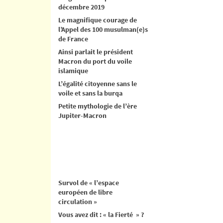
décembre 2019
Le magnifique courage de
l’Appel des 100 musulman(e)s
de France
Ainsi parlait le président
Macron du port du voile
islamique
L’égalité citoyenne sans le
voile et sans la burqa
Petite mythologie de l’ère
Jupiter-Macron
Survol de « l’espace
européen de libre
circulation »
Vous avez dit : « la Fierté » ?