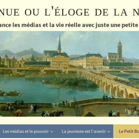
nue ou l'éloge de la 
nce les médias et la vie réelle avec juste une petit
Les médias et le pouvoir
La jeunesse est l’avenir
Le Petit B