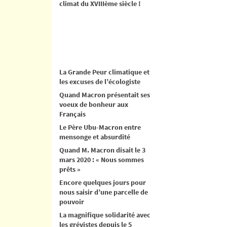
climat du XVIIIème siècle !
La Grande Peur climatique et
les excuses de l’écologiste
Quand Macron présentait ses
voeux de bonheur aux
Français
Le Père Ubu-Macron entre
mensonge et absurdité
Quand M. Macron disait le 3
mars 2020 : « Nous sommes
prêts »
Encore quelques jours pour
nous saisir d’une parcelle de
pouvoir
La magnifique solidarité avec
les grévistes depuis le 5