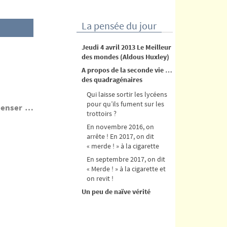
La pensée du jour
Jeudi 4 avril 2013 Le Meilleur
des mondes (Aldous Huxley)
A propos de la seconde vie …
des quadragénaires
Qui laisse sortir les lycéens
pour qu’ils fument sur les
penser …
trottoirs ?
En novembre 2016, on
arrête ! En 2017, on dit
« merde ! » à la cigarette
En septembre 2017, on dit
« Merde ! » à la cigarette et
on revit !
Un peu de naïve vérité