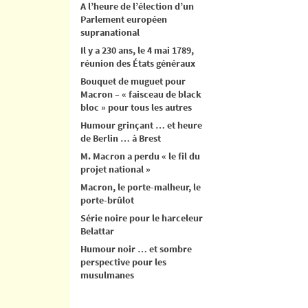
A l’heure de l’élection d’un
Parlement européen
supranational
Il y a 230 ans, le 4 mai 1789,
réunion des États généraux
Bouquet de muguet pour
Macron – « faisceau de black
bloc » pour tous les autres
Humour grinçant … et heure
de Berlin … à Brest
M. Macron a perdu « le fil du
projet national »
Macron, le porte-malheur, le
porte-brûlot
Série noire pour le harceleur
Belattar
Humour noir … et sombre
perspective pour les
musulmanes