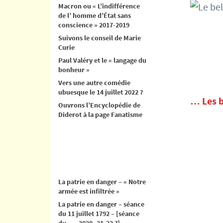
Macron ou « L’indifférence
de l’ homme d’État sans
conscience » 2017-2019
Suivons le conseil de Marie
Curie
Paul Valéry et le « langage du
bonheur »
Vers une autre comédie
ubuesque le 14 juillet 2022 ?
… Les
Ouvrons l’Encyclopédie de
Diderot à la page Fanatisme
La patrie en danger – « Notre
armée est infiltrée »
La patrie en danger – séance
du 11 juillet 1792 – [séance
du .. .. 2020- 21-22 ?]