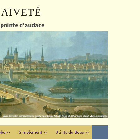
naïveté
e pointe d'audace
obu
Simplement
Utilité du Beau